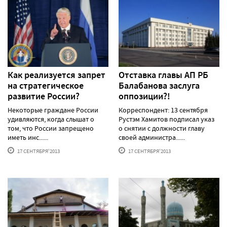
Как реализуется запрет
Отставка главы АП РБ
на стратегическое
Балабанова заслуга
развитие России?
оппозиции?!
Некоторые граждане России
Корреспондент: 13 сентября
удивляются, когда слышат о
Рустэм Хамитов подписал указ
том, что России запрещено
о снятии с должности главу
иметь инс......
своей администра......
17 СЕНТЯБРЯ'2013
17 СЕНТЯБРЯ'2013