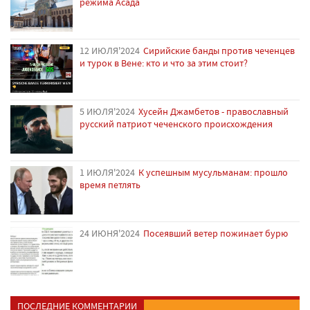
режима Асада
12 ИЮЛЯ'2024
Сирийские банды против чеченцев
и турок в Вене: кто и что за этим стоит?
5 ИЮЛЯ'2024
Хусейн Джамбетов - православный
русский патриот чеченского происхождения
1 ИЮЛЯ'2024
К успешным мусульманам: прошло
время петлять
24 ИЮНЯ'2024
Посеявший ветер пожинает бурю
ПОСЛЕДНИЕ КОММЕНТАРИИ