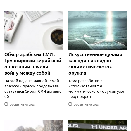
Обзор арабских СМИ :
Искусственное цунами
Группировки сирийской
как один из видов
оппозиции начали
«климатического»
войну между собой
оружия
На этой неделе главной темой
Тема разработки и
арабской прессы продолжала
использования т.н.
оставаться Сирия. СМИ активно
«климатического» оружия уже
об......
неоднократн......
16 СЕНТЯБРЯ'2013
16 СЕНТЯБРЯ'2013