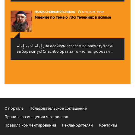
HAMZA CHERNOMORCHENKO
30.01.2025, 15:22
Мнение по теме о 73-х течениях в исламе
إمام احمد إمام , Ва алейкум ассалам ва рахматуЛлахи
ва баракятух! Спасибо брат за то что попробовал ...
О портале
Пользовательское соглашение
Правила размещения материалов
Правила комментирования
Рекламодателям
Контакты