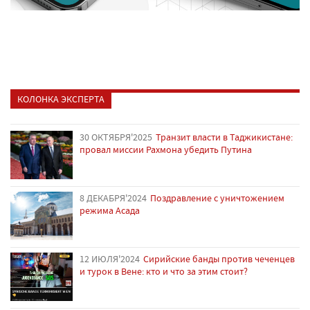
КОЛОНКА ЭКСПЕРТА
30 ОКТЯБРЯ'2025
Транзит власти в Таджикистане:
провал миссии Рахмона убедить Путина
8 ДЕКАБРЯ'2024
Поздравление с уничтожением
режима Асада
12 ИЮЛЯ'2024
Сирийские банды против чеченцев
и турок в Вене: кто и что за этим стоит?