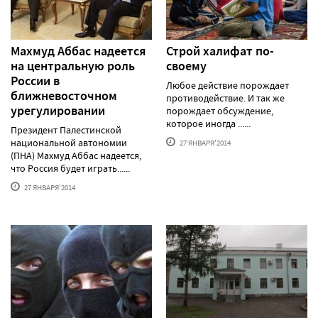
Махмуд Аббас надеется
Строй халифат по-
на центральную роль
своему
России в
Любое действие порождает
ближневосточном
противодействие. И так же
урегулировании
порождает обсуждение,
которое иногда ......
Президент Палестинской
национальной автономии
27 ЯНВАРЯ'2014
(ПНА) Махмуд Аббас надеется,
что Россия будет играть......
27 ЯНВАРЯ'2014