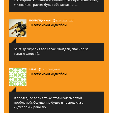
жизнь идет, расчет будет обязательно. ...
ИКРАМУТДИН ХАН
17.04.2025, 00:27
10 лет с моим хиджабом
Salat, да укрепит вас Аллаx! Увидели, спасибо за
теплые слова :-)...
SALAT
11.04.2025, 09:02
10 лет с моим хиджабом
В последнее время тоже столкнулась с этой
проблемой. Ощущение будто я поспешила с
хиджабом и рано по...