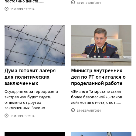
постоянно действ......
15 ФЕВРАЛЯ'2014
15 ФЕВРАЛЯ'2014
Дума готовит лагеря
Министр внутренних
для политических
дел по РТ отчитался о
заключенных
проделанной работе
Осужденные за терроризм и
«Жизнь в Татарстане стала
экстремизм будут сидеть
более безопасной», - таков
отдельно от других
лейтмотив отчета, с кот......
заключенных. Законо......
15 ФЕВРАЛЯ'2014
15 ФЕВРАЛЯ'2014