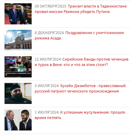
30 ОКТЯБРЯ'2025
Транзит власти в Таджикистане:
провал миссии Рахмона убедить Путина
8 ДЕКАБРЯ'2024
Поздравление с уничтожением
режима Асада
12 ИЮЛЯ'2024
Сирийские банды против чеченцев
и турок в Вене: кто и что за этим стоит?
5 ИЮЛЯ'2024
Хусейн Джамбетов - православный
русский патриот чеченского происхождения
1 ИЮЛЯ'2024
К успешным мусульманам: прошло
время петлять