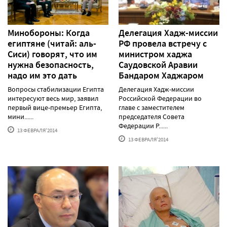
Минобороны: Когда
Делегация Хадж-миссии
египтяне (читай: аль-
РФ провела встречу с
Сиси) говорят, что им
министром хаджа
нужна безопасность,
Саудовской Аравии
надо им это дать
Бандаром Хаджаром
Вопросы стабилизации Египта
Делегация Хадж-миссии
интересуют весь мир, заявил
Российской Федерации во
первый вице-премьер Египта,
главе с заместителем
мини......
председателя Совета
Федерации Р......
13 ФЕВРАЛЯ'2014
13 ФЕВРАЛЯ'2014