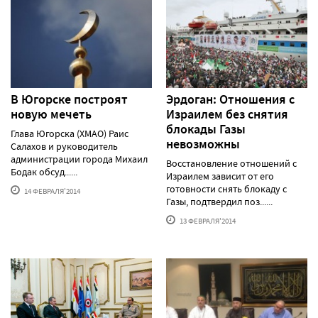
В Югорске построят
Эрдоган: Отношения с
новую мечеть
Израилем без снятия
блокады Газы
Глава Югорска (ХМАО) Раис
невозможны
Салахов и руководитель
администрации города Михаил
Восстановление отношений с
Бодак обсуд......
Израилем зависит от его
готовности снять блокаду с
14 ФЕВРАЛЯ'2014
Газы, подтвердил поз......
13 ФЕВРАЛЯ'2014