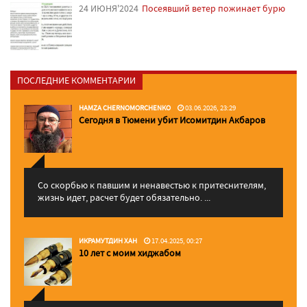
24 ИЮНЯ'2024
Посеявший ветер пожинает бурю
ПОСЛЕДНИЕ КОММЕНТАРИИ
HAMZA CHERNOMORCHENKO
03.06.2026, 23:29
Сегодня в Тюмени убит Исомитдин Акбаров
Со скорбью к павшим и ненавестью к притеснителям,
жизнь идет, расчет будет обязательно. ...
ИКРАМУТДИН ХАН
17.04.2025, 00:27
10 лет с моим хиджабом