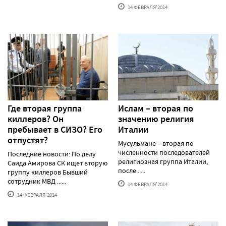
14 ФЕВРАЛЯ'2014
Где вторая группа
Ислам – вторая по
киллеров? Он
значению религия
пребывает в СИЗО? Его
Италии
отпустят?
Мусульмане – вторая по
численности последователей
Последние новости: По делу
религиозная группа Италии,
Саида Амирова СК ищет вторую
после......
группу киллеров Бывший
сотрудник МВД ......
14 ФЕВРАЛЯ'2014
14 ФЕВРАЛЯ'2014