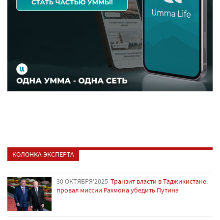
КОЛОНКА ЭКСПЕРТА
30 ОКТЯБРЯ'2025
Транзит власти в Таджикистане:
провал миссии Рахмона убедить Путина