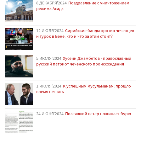
8 ДЕКАБРЯ'2024
Поздравление с уничтожением
режима Асада
12 ИЮЛЯ'2024
Сирийские банды против чеченцев
и турок в Вене: кто и что за этим стоит?
5 ИЮЛЯ'2024
Хусейн Джамбетов - православный
русский патриот чеченского происхождения
1 ИЮЛЯ'2024
К успешным мусульманам: прошло
время петлять
24 ИЮНЯ'2024
Посеявший ветер пожинает бурю