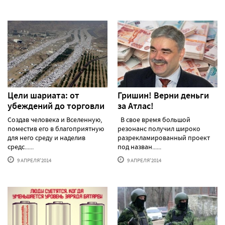
Цели шариата: от
Гришин! Верни деньги
убеждений до торговли
за Атлас!
Создав человека и Вселенную,
В свое время большой
поместив его в благоприятную
резонанс получил широко
для него среду и наделив
разрекламированный проект
средс......
под назван......
9 АПРЕЛЯ'2014
9 АПРЕЛЯ'2014