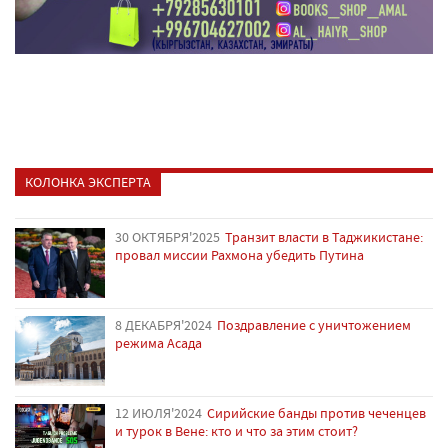
КОЛОНКА ЭКСПЕРТА
30 ОКТЯБРЯ'2025
Транзит власти в Таджикистане:
провал миссии Рахмона убедить Путина
8 ДЕКАБРЯ'2024
Поздравление с уничтожением
режима Асада
12 ИЮЛЯ'2024
Сирийские банды против чеченцев
и турок в Вене: кто и что за этим стоит?