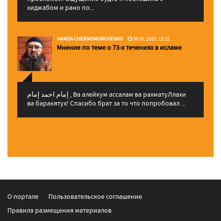
хиджабом и рано по...
HAMZA CHERNOMORCHENKO
30.01.2025, 15:22
Мнение по теме о 73-х течениях в исламе
إمام احمد إمام , Ва алейкум ассалам ва рахматуЛлахи
ва баракятух! Спасибо брат за то что попробовал ...
О портале
Пользовательское соглашение
Правила размещения материалов