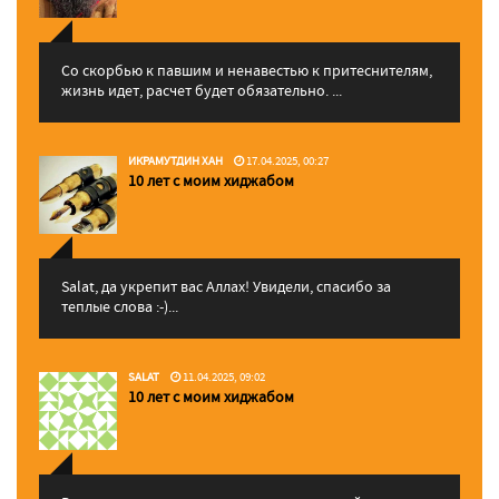
Со скорбью к павшим и ненавестью к притеснителям,
жизнь идет, расчет будет обязательно. ...
ИКРАМУТДИН ХАН
17.04.2025, 00:27
10 лет с моим хиджабом
Salat, да укрепит вас Аллаx! Увидели, спасибо за
теплые слова :-)...
SALAT
11.04.2025, 09:02
10 лет с моим хиджабом