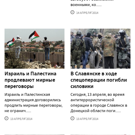
военными, ко......
14 АПРЕЛЯ'2014
Израиль и Палестина
В Славянске в ходе
продлевают мирные
спецоперации погибли
переговоры
силовики
Израиль и Палестинская
Сегодня, 13 апреля, во время
администрация договорились
антитеррористической
продлить мирные переговоры,
операции в городе Славянск в
не огранич......
Донецкой области поги......
13 АПРЕЛЯ'2014
13 АПРЕЛЯ'2014