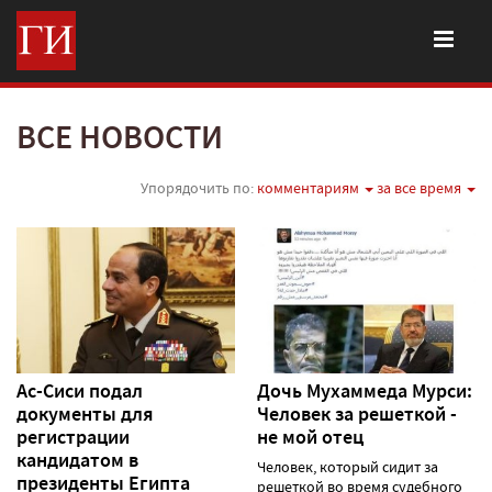
ВСЕ НОВОСТИ
Упорядочить по:
комментариям
за все время
Ас-Сиси подал
Дочь Мухаммеда Мурси:
документы для
Человек за решеткой -
регистрации
не мой отец
кандидатом в
Человек, который сидит за
президенты Египта
решеткой во время судебного