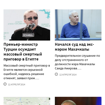
Премьер-министр
Начался суд над экс-
Турции осуждает
мэром Махачкалы
массовый смертный
Предварительное слушание по
приговор в Египте
делу отстраненного от
должности мэра Махачкалы
Массовый смертный приговор в
Саида Амирова......
Египте является серьезной
ошибкой, надеюсь решение
12 АПРЕЛЯ'2014
отменят, заявил прем......
12 АПРЕЛЯ'2014