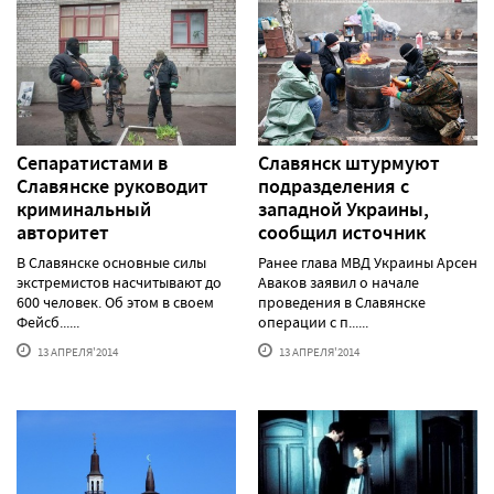
Сепаратистами в
Славянск штурмуют
Славянске руководит
подразделения с
криминальный
западной Украины,
авторитет
сообщил источник
В Славянске основные силы
Ранее глава МВД Украины Арсен
экстремистов насчитывают до
Аваков заявил о начале
600 человек. Об этом в своем
проведения в Славянске
Фейсб......
операции с п......
13 АПРЕЛЯ'2014
13 АПРЕЛЯ'2014