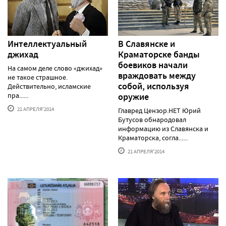
Интеллектуальный
В Славянске и
джихад
Краматорске банды
боевиков начали
На самом деле слово «джихад»
враждовать между
не такое страшное.
собой, используя
Действительно, исламские
пра......
оружие
21 АПРЕЛЯ'2014
Главред Цензор.НЕТ Юрий
Бутусов обнародовал
информацию из Славянска и
Краматорска, согла......
21 АПРЕЛЯ'2014