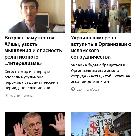
Возраст замужества
Украина намерена
Айшы, узость
вступить в Организацию
мышления и опасность
исламского
религиозного
сотрудничества
«литерализма»
Украина будет обращаться в
Организацию исламского
Сегодня мир и в первую
сотрудничества, чтобы стать ее
очередь мусульмане
ассоциированным ч......
переживают драматический
период. Нередко можно......
22 АПРЕЛЯ'2014
22 АПРЕЛЯ'2014