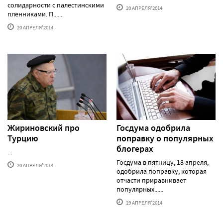
солидарности с палестинскими
20 АПРЕЛЯ'2014
пленниками. П......
20 АПРЕЛЯ'2014
Жириновский про
Госдума одобрила
Турцию
поправку о популярных
блогерах
...
Госдума в пятницу, 18 апреля,
20 АПРЕЛЯ'2014
одобрила поправку, которая
отчасти приравнивает
популярных......
19 АПРЕЛЯ'2014