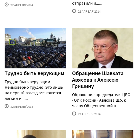
отправили и......
22 АПРЕЛЯ'2014
22 АПРЕЛЯ'2014
Трудно быть верующим
Обращение Шавката
Авясова к Алексею
Трудно быть верующим.
Гришину
Неимоверно трудно. Это лишь
на первый взгляд все кажется
Обращение председателя ЦРО
легким и ......
«ОИК России» Авясова Ш.У. к
члену Общественной п......
22 АПРЕЛЯ'2014
22 АПРЕЛЯ'2014