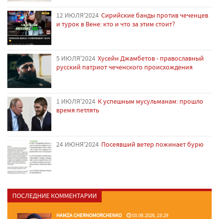
12 ИЮЛЯ'2024
Сирийские банды против чеченцев
и турок в Вене: кто и что за этим стоит?
5 ИЮЛЯ'2024
Хусейн Джамбетов - православный
русский патриот чеченского происхождения
1 ИЮЛЯ'2024
К успешным мусульманам: прошло
время петлять
24 ИЮНЯ'2024
Посеявший ветер пожинает бурю
ПОСЛЕДНИЕ КОММЕНТАРИИ
HAMZA CHERNOMORCHENKO
03.06.2026, 23:29