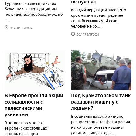
не нужна»
Турецкая жизнь сирийских
беженцев. «... От Турции мы
Каждый верующий знает, что
получаем всё необходимое, но
срок жизни предопределен
......
лишь Всевышним. И если
человек не со......
20 АПРЕЛЯ'2014
20 АПРЕЛЯ'2014
В Европе прошли акции
Под Краматорском танк
солидарности с
раздавил машину с
палестинскими
людьми?
узниками
В социальных сетях активно
распространяется фотография,
В четверг во многих
на которой боевая машина
европейских столицах
давит машину с людь......
состоялись акции