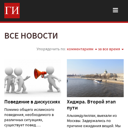
ВСЕ НОВОСТИ
Упорядочить по:
комментариям
за все время
Поведение в дискуссиях
Хиджра. Второй этап
пути
Помимо общего исламского
поведения, необходимого в
Альхамдулиллах, выехали из
различных ситуациях,
Москвы. Задержались по
существует повед......
причине ожидания вещей. Мы