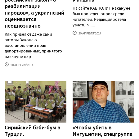
реабилитации
На сайте КАВПОЛИТ накануне
народов», а украинский
был проведен опрос среди
оценивается
читателей. Редакция хотела
неоднозначно
узнать, ч......
20 АПРЕЛЯ'2014
Как признают даже сами
авторы Закона о
восстановлении прав
депортированных, принятого
накануне пар......
20 АПРЕЛЯ'2014
Сирийский бэби-бум в
«Чтобы убить в
Турции.
Ингушетии, спецгруппа