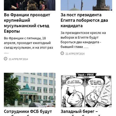
Во Франции проходит
За пост президента
крупнейший
Египта поборются два
мусульманский съезд
кандидата
Европы
За президентское кресло на
выборах в Египте будут
Во Франции с пятницы, 18
бороться два кандидата -
апреля, проходит ежегодный
бывший глава ......
съезд мусульман, и на этот раз
......
21 АПРЕЛЯ'2014
21 АПРЕЛЯ'2014
Сотрудники ФСБ будут
Западный берег –