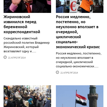
Жириновский
Россия медленно,
извинился перед
постепенно, но
беременной
неуклонно вползает в
корреспонденткой
очередной,
циклический
Скандально известный
социально-
российский политик Владимир
экономический кризис
Жириновский, который
возглавляет одну и......
Россия медленно, постепенно,
но неуклонно вползает в
21 АПРЕЛЯ'2014
очередной, циклический
социально-экономически......
21 АПРЕЛЯ'2014