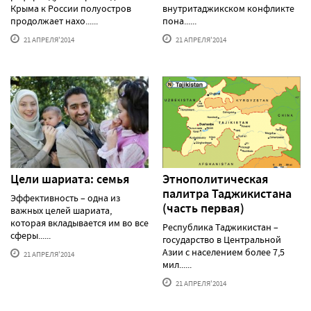
Крыма к России полуостров
внутритаджикском конфликте
продолжает нахо......
пона......
21 АПРЕЛЯ'2014
21 АПРЕЛЯ'2014
Цели шариата: семья
Этнополитическая
палитра Таджикистана
Эффективность – одна из
(часть первая)
важных целей шариата,
которая вкладывается им во все
Республика Таджикистан –
сферы......
государство в Центральной
Азии с населением более 7,5
21 АПРЕЛЯ'2014
мил......
21 АПРЕЛЯ'2014