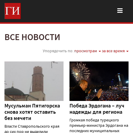
ВСЕ НОВОСТИ
Упорядочить по:
просмотрам
за все время
Мусульман Пятигорска
Победа Эрдогана – луч
снова хотят оставить
надежды для региона
без мечети
Громкая победа турецкого
премьер-министра Эрдогана на
Власти Ставропольского края
последних муниципальных
до сих пор не выделили