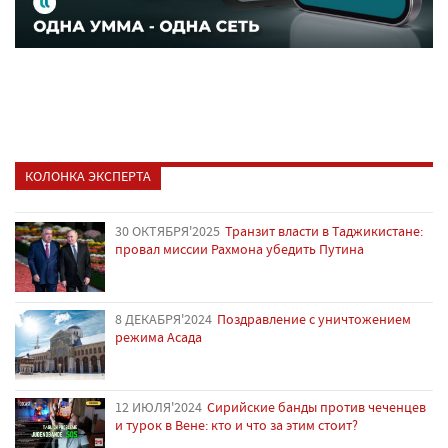
КОЛОНКА ЭКСПЕРТА
30 ОКТЯБРЯ'2025
Транзит власти в Таджикистане:
провал миссии Рахмона убедить Путина
8 ДЕКАБРЯ'2024
Поздравление с уничтожением
режима Асада
12 ИЮЛЯ'2024
Сирийские банды против чеченцев
и турок в Вене: кто и что за этим стоит?