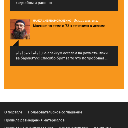
хиджабом и рано по...
HAMZA CHERNOMORCHENKO
30.01.2025, 15:22
Мнение по теме о 73-х течениях в исламе
إمام احمد إمام , Ва алейкум ассалам ва рахматуЛлахи
ва баракятух! Спасибо брат за то что попробовал ...
О портале
Пользовательское соглашение
Правила размещения материалов
Правила комментирования
Рекламодателям
Контакты