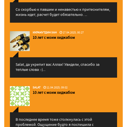
Со скорбью к павшим и ненавестью к притеснителям,
жизнь идет, расчет будет обязательно. ...
ИКРАМУТДИН ХАН
17.04.2025, 00:27
10 лет с моим хиджабом
Salat, да укрепит вас Аллаx! Увидели, спасибо за
теплые слова :-)...
SALAT
11.04.2025, 09:02
10 лет с моим хиджабом
В последнее время тоже столкнулась с этой
проблемой. Ощущение будто я поспешила с