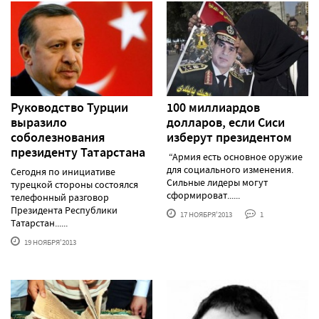
Руководство Турции
100 миллиардов
выразило
долларов, если Сиси
соболезнования
изберут президентом
президенту Татарстана
“Армия есть основное оружие
для социального изменения.
Сегодня по инициативе
Сильные лидеры могут
турецкой стороны состоялся
сформироват......
телефонный разговор
Президента Республики
17 НОЯБРЯ'2013
1
Татарстан......
19 НОЯБРЯ'2013