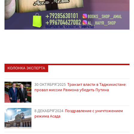
КОЛОНКА ЭКСПЕРТА
30 ОКТЯБРЯ'2025
Транзит власти в Таджикистане:
провал миссии Рахмона убедить Путина
8 ДЕКАБРЯ'2024
Поздравление с уничтожением
режима Асада