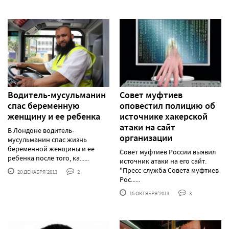
Водитель-мусульманин
Совет муфтиев
спас беременную
оповестил полицию об
женщину и ее ребенка
источнике хакерской
атаки на сайт
В Лондоне водитель-
организации
мусульманин спас жизнь
беременной женщины и ее
Совет муфтиев России выявил
ребенка после того, ка......
источник атаки на его сайт.
"Пресс-служба Совета муфтиев
20 ДЕКАБРЯ'2013
2
Рос......
15 ОКТЯБРЯ'2013
3