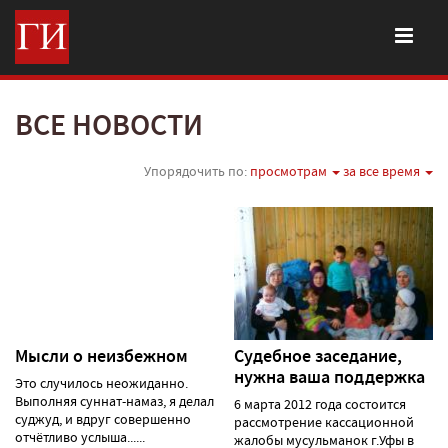
ВСЕ НОВОСТИ
Упорядочить по:
просмотрам
за все время
Мысли о неизбежном
Судебное заседание,
нужна ваша поддержка
Это случилось неожиданно.
Выполняя суннат-намаз, я делал
6 марта 2012 года состоится
суджуд, и вдруг совершенно
рассмотрение кассационной
отчётливо услыша......
жалобы мусульманок г.Уфы в