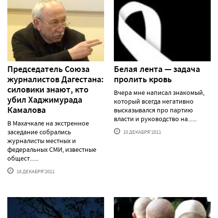
Председатель Союза
Белая лента — задача
журналистов Дагестана:
пролить кровь
силовики знают, кто
Вчера мне написал знакомый,
убил Хаджимурада
который всегда негативно
Камалова
высказывался про партию
власти и руководство на......
В Махачкале на экстренное
заседание собрались
10 ДЕКАБРЯ'2011
журналисты местных и
федеральных СМИ, известные
общест......
18 ДЕКАБРЯ'2011