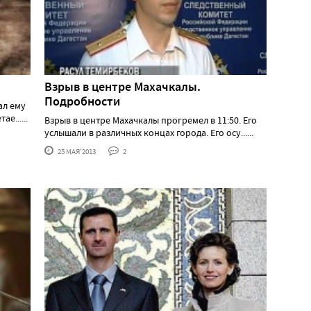
Взрыв в центре Махачкалы.
Подробности
ал ему
е......
Взрыв в центре Махачкалы прогремел в 11:50. Его
услышали в различных концах города. Его осу......
25 МАЯ'2013
2