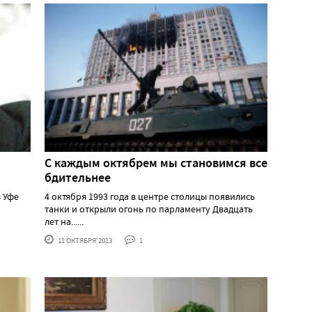
С каждым октябрем мы становимся все
бдительнее
 Уфе
4 октября 1993 года в центре столицы появились
танки и открыли огонь по парламенту Двадцать
лет на......
11 ОКТЯБРЯ'2013
1