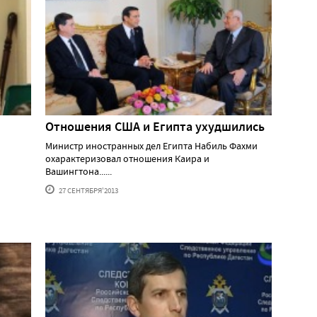
Отношения США и Египта ухудшились
Министр иностранных дел Египта Набиль Фахми
охарактеризовал отношения Каира и
Вашингтона......
27 СЕНТЯБРЯ'2013