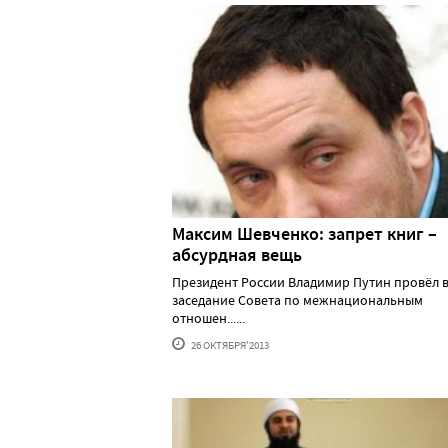
Максим Шевченко: запрет книг –
абсурдная вещь
Президент России Владимир Путин провёл в
заседание Совета по межнациональным
отношен......
26 ОКТЯБРЯ'2013