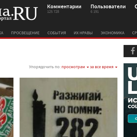
Комментарии
Пользователи
125 728
6 191
КА
ПРОСВЕЩЕНИЕ
СОБЫТИЯ
ИХ НРАВЫ
ЭКОНОМИКА
СР
Упорядочить по:
просмотрам
за все время