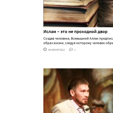
Ислам – это не проходной двор
Создав человека, Всевышний Аллах предпис
образ жизни, следуя которому человек обрета
30 ИЮНЯ'2013
1