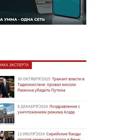
НКА ЭКСПЕРТА
30 ОКТЯБРЯ'2025
Транзит власти в
Таджикистане: провал миссии
Рахмона убедить Путина
8 ДЕКАБРЯ'2024
Поздравление с
уничтожением режима Асада
12 ИЮЛЯ'2024
Сирийские банды
против чеченцев и турок в Вене: