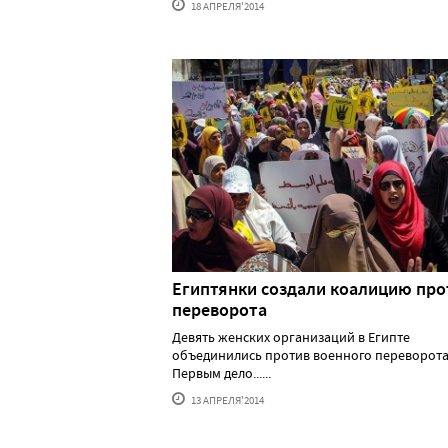
18 АПРЕЛЯ'2014
Египтянки создали коалицию про
переворота
Девять женских организаций в Египте
объединились против военного переворота
Первым дело......
13 АПРЕЛЯ'2014