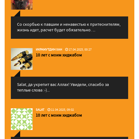
Со скорбью к павшим и ненавестью к притеснителям,
жизнь идет, расчет будет обязательно. ...
ИКРАМУТДИН ХАН
17.04.2025, 00:27
10 лет с моим хиджабом
Salat, да укрепит вас Аллаx! Увидели, спасибо за
теплые слова :-)...
SALAT
11.04.2025, 09:02
10 лет с моим хиджабом