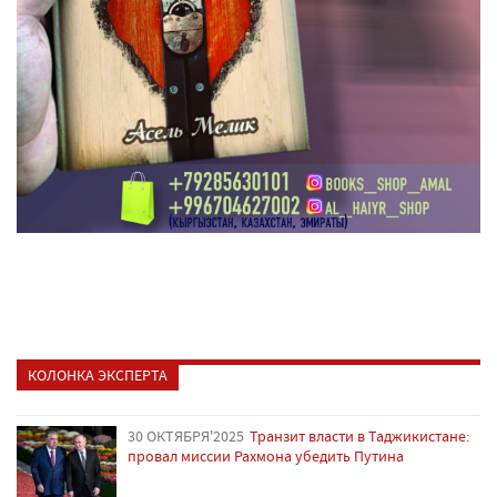
КОЛОНКА ЭКСПЕРТА
30 ОКТЯБРЯ'2025
Транзит власти в Таджикистане:
провал миссии Рахмона убедить Путина