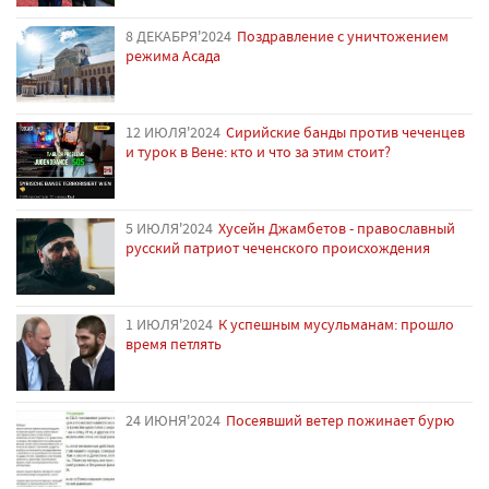
8 ДЕКАБРЯ'2024
Поздравление с уничтожением
режима Асада
12 ИЮЛЯ'2024
Сирийские банды против чеченцев
и турок в Вене: кто и что за этим стоит?
5 ИЮЛЯ'2024
Хусейн Джамбетов - православный
русский патриот чеченского происхождения
1 ИЮЛЯ'2024
К успешным мусульманам: прошло
время петлять
24 ИЮНЯ'2024
Посеявший ветер пожинает бурю