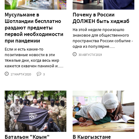
Мусульмане в
Почему в России
Шотландии бесплатно
ДОЛЖЕН быть хиджаб
раздают предметы
На этой неделе произошло
первой необходимости
знаковое для общественного
при пандемии
пространства России событие -
одна из популярне......
Если и есть какие-то
позитивные новости в эти
30 АВГУСТА'2019
тяжелые дни, когда весь мир
кажется охвачен паникой и......
17 МАРТА'2020
3
Батальон "Крым"
В Кыргызстане