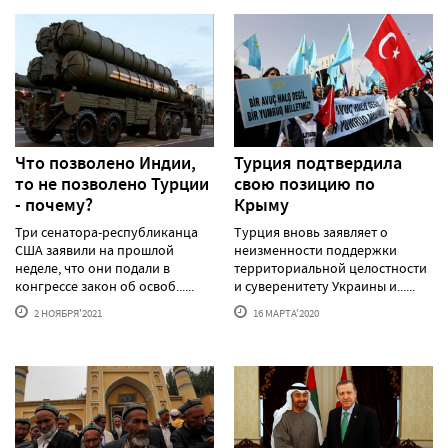
Что позволено Индии,
Турция подтвердила
то не позволено Турции
свою позицию по
- почему?
Крыму
Три сенатора-республиканца
Турция вновь заявляет о
США заявили на прошлой
неизменности поддержки
неделе, что они подали в
территориальной целостности
конгрессе закон об освоб......
и суверенитету Украины и......
2 НОЯБРЯ'2021
16 МАРТА'2020