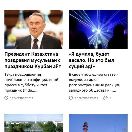
Президент Казахстана
«Я думала, будет
поздравил мусульман с
весело. Но это был
праздником Курбан айт
сущий ад!»
Текст поздравления
В своей последней статье я
опубликован в официальной
выделила самые
прессе в субботу. «Этот
распространенные реакции
праздник &nda......
западного общества и ......
13 ОКТЯБРЯ'2013
9 СЕНТЯБРЯ'2013
2