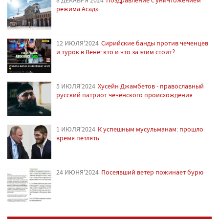
режима Асада
12 ИЮЛЯ'2024
Сирийские банды против чеченцев
и турок в Вене: кто и что за этим стоит?
5 ИЮЛЯ'2024
Хусейн Джамбетов - православный
русский патриот чеченского происхождения
1 ИЮЛЯ'2024
К успешным мусульманам: прошло
время петлять
24 ИЮНЯ'2024
Посеявший ветер пожинает бурю