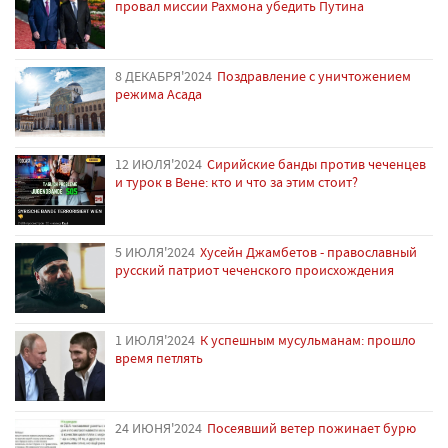
провал миссии Рахмона убедить Путина
8 ДЕКАБРЯ'2024
Поздравление с уничтожением
режима Асада
12 ИЮЛЯ'2024
Сирийские банды против чеченцев
и турок в Вене: кто и что за этим стоит?
5 ИЮЛЯ'2024
Хусейн Джамбетов - православный
русский патриот чеченского происхождения
1 ИЮЛЯ'2024
К успешным мусульманам: прошло
время петлять
24 ИЮНЯ'2024
Посеявший ветер пожинает бурю