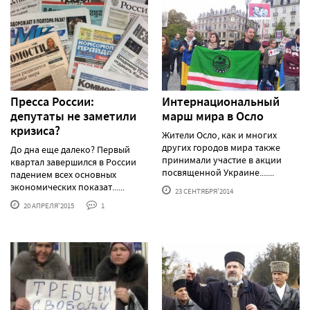
Пресса России:
Интернациональный
депутаты не заметили
марш мира в Осло
кризиса?
Жители Осло, как и многих
других городов мира также
До дна еще далеко? Первый
принимали участие в акции
квартал завершился в России
посвященной Украине.......
падением всех основных
экономических показат......
23 СЕНТЯБРЯ'2014
20 АПРЕЛЯ'2015
1