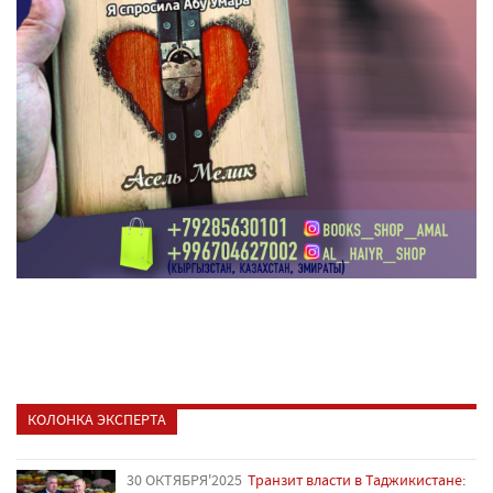
КОЛОНКА ЭКСПЕРТА
30 ОКТЯБРЯ'2025
Транзит власти в Таджикистане: