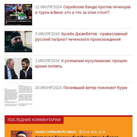
12 ИЮЛЯ'2024
Сирийские банды против чеченцев
и турок в Вене: кто и что за этим стоит?
5 ИЮЛЯ'2024
Хусейн Джамбетов - православный
русский патриот чеченского происхождения
1 ИЮЛЯ'2024
К успешным мусульманам: прошло
время петлять
24 ИЮНЯ'2024
Посеявший ветер пожинает бурю
ПОСЛЕДНИЕ КОММЕНТАРИИ
HAMZA CHERNOMORCHENKO
03.06.2026, 23:29