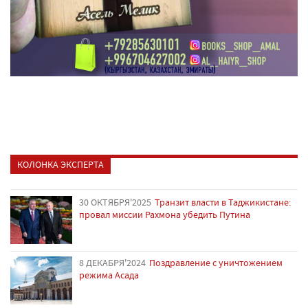
КОЛОНКА ЭКСПЕРТА
30 ОКТЯБРЯ'2025
Транзит власти в Таджикистане:
провал миссии Рахмона убедить Путина
8 ДЕКАБРЯ'2024
Поздравление с уничтожением
режима Асада