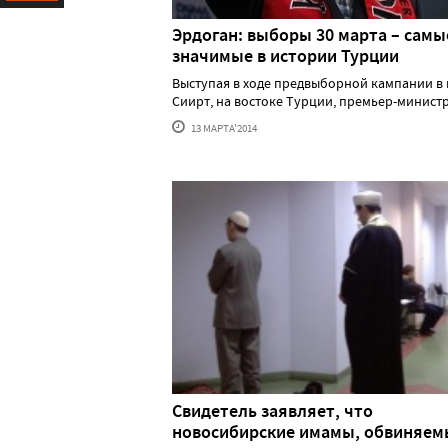
Ресурс
Эрдоган: выборы 30 марта – самы
значимые в истории Турции
Выступая в ходе предвыборной кампании в 
Сиирт, на востоке Турции, премьер-министр..
13 МАРТА'2014
Свидетель заявляет, что
новосибирские имамы, обвиняем