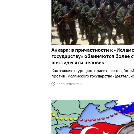
Анкара: в причастности к «Ислам
государству» обвиняются более с
шестидесяти человек
Как заявляет турецкое правительство, борь
против «Исламского государства» (деятельно..
16 СЕНТЯБРЯ'2015