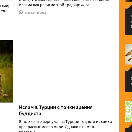
Ислама как религиозной традиции» за......
а (мир
ости
19 ЯНВАРЯ'2013
Ислам в Турции с точки зрения
буддиста
Я только что вернулся из Турции - одного из самых
прекрасных мест в мире. Однако в память