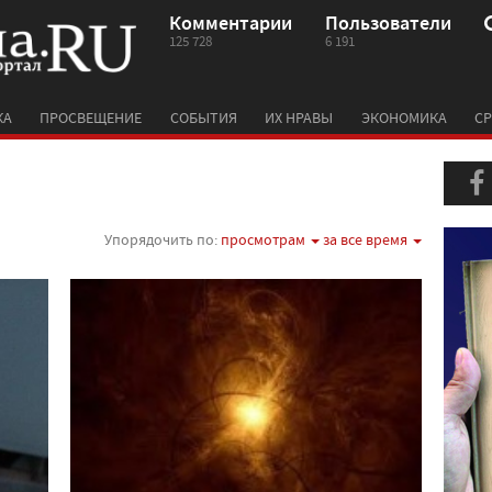
Комментарии
Пользователи
125 728
6 191
КА
ПРОСВЕЩЕНИЕ
СОБЫТИЯ
ИХ НРАВЫ
ЭКОНОМИКА
СР
Упорядочить по:
просмотрам
за все время