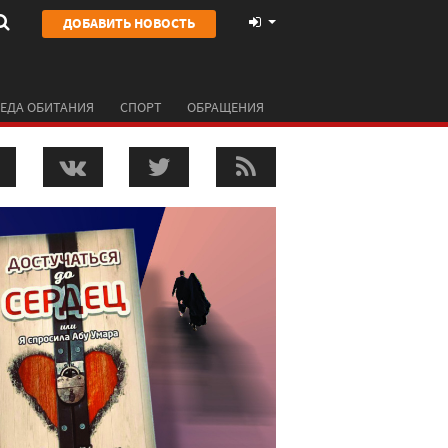
ДОБАВИТЬ НОВОСТЬ
ЕДА ОБИТАНИЯ
СПОРТ
ОБРАЩЕНИЯ