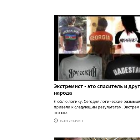
Экстремист - это спаситель и друг
народа
Люблю логику. Сегодня логические размыш
привели к следующим результатам. Экстреми
это спа......
15 АВГУСТА'2011