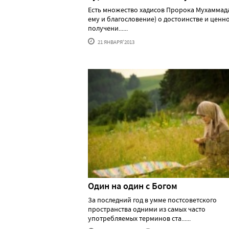
Есть множество хадисов Пророка Мухаммад
ему и благословение) о достоинстве и ценн
получени......
21 ЯНВАРЯ'2013
Один на один с Богом
За последний год в умме постсоветского
пространства одними из самых часто
употребляемых терминов ста......