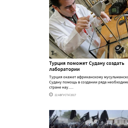
Турция поможет Судану создать
лаборатории
Турция окажет африканскому мусульманск
Судану помощь в создании ряда необходим
стране нау......
22 АВГУСТА'2017