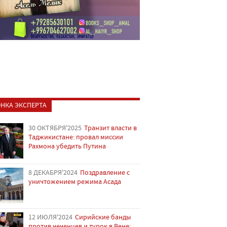
НКА ЭКСПЕРТА
30 ОКТЯБРЯ'2025
Транзит власти в
Таджикистане: провал миссии
Рахмона убедить Путина
8 ДЕКАБРЯ'2024
Поздравление с
уничтожением режима Асада
12 ИЮЛЯ'2024
Сирийские банды
против чеченцев и турок в Вене: