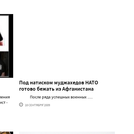
Под натиском муджахедов НАТО
готово бежать из Афганистана
ления
После ряда успешных военных ......
ст -
18 СЕНТЯБРЯ'2009