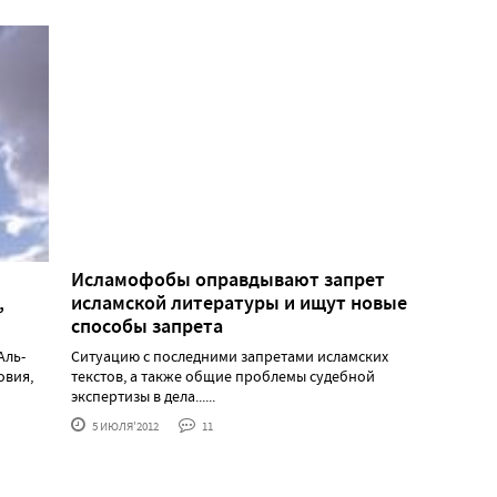
Исламофобы оправдывают запрет
,
исламской литературы и ищут новые
способы запрета
Аль-
Ситуацию с последними запретами исламских
овия,
текстов, а также общие проблемы судебной
экспертизы в дела......
5 ИЮЛЯ'2012
11