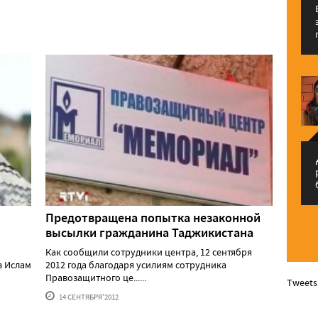
م
Предотвращена попытка незаконной
высылки гражданина Таджикистана
Как сообщили сотрудники центра, 12 сентября
в Ислам
2012 года благодаря усилиям сотрудника
Правозащитного це......
Tweets
14 СЕНТЯБРЯ'2012