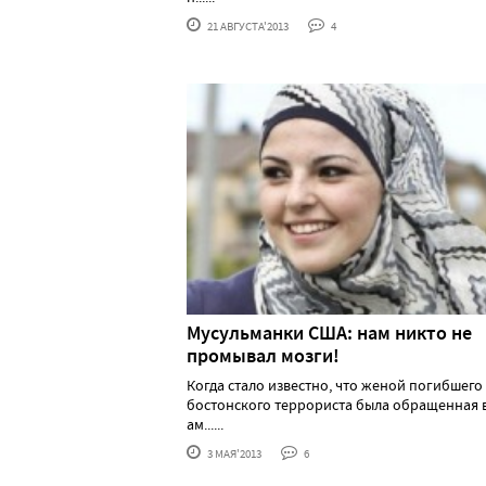
21 АВГУСТА'2013
4
Мусульманки США: нам никто не
промывал мозги!
Когда стало известно, что женой погибшего
бостонского террориста была обращенная 
ам......
3 МАЯ'2013
6