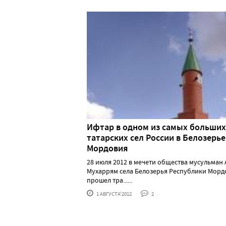
Ифтар в одном из самых больших
татарских сел России в Белозерье
Мордовия
28 июля 2012 в мечети общества мусульман 
Мухаррям села Белозерья Республики Морд
прошел тра......
1 АВГУСТА'2012
2