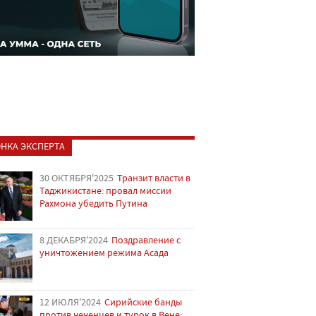
НКА ЭКСПЕРТА
30 ОКТЯБРЯ'2025
Транзит власти в
Таджикистане: провал миссии
Рахмона убедить Путина
8 ДЕКАБРЯ'2024
Поздравление с
уничтожением режима Асада
12 ИЮЛЯ'2024
Сирийские банды
против чеченцев и турок в Вене: