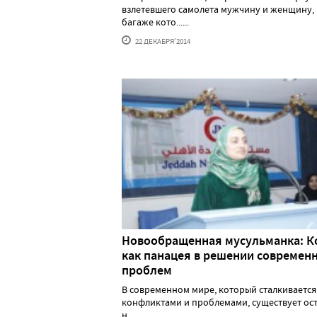
взлетевшего самолета мужчину и женщину, 
багаже кото......
22 ДЕКАБРЯ'2014
Новообращенная мусульманка: К
как панацея в решении современ
проблем
В современном мире, который сталкивается
конфликтами и проблемами, существует ос
н......