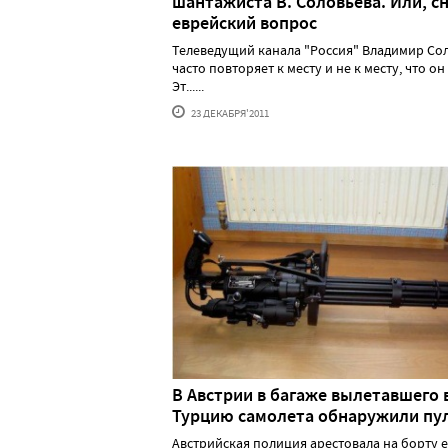
шантажиста В. Соловьёва. Или, с
еврейский вопрос
Телеведущий канала "Россия" Владимир Со
часто повторяет к месту и не к месту, что он
Эт......
23 ДЕКАБРЯ'2011
В Австрии в багаже вылетавшего 
Турцию самолета обнаружили пу
Австрийская полиция арестовала на борту 