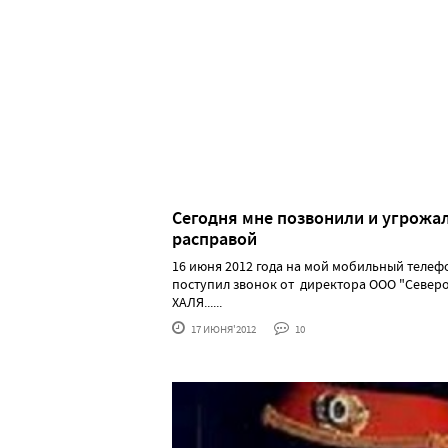
Сегодня мне позвонили и угрожа
расправой
16 июня 2012 года на мой мобильный телеф
поступил звонок от директора ООО "Север
ХАЛЯ......
17 ИЮНЯ'2012
10