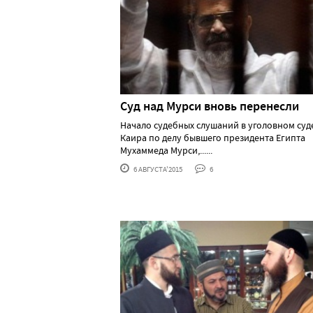
Суд над Мурси вновь перенесли
Начало судебных слушаний в уголовном суд
Каира по делу бывшего президента Египта
Мухаммеда Мурси,......
6 АВГУСТА'2015
6