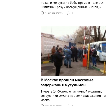
Рожали же русские бабы прямо в поле... Оп
кипит наш разум возмущенный. И гнев, «......
11 НОЯБРЯ'2013
9
В Москве прошли массовые
задержания мусульман
Вчера, в 14-00, после пятничной молитвы,
сотрудники ОМОНа провели задержания п
моско......