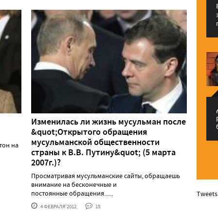
م
Изменилась ли жизнь мусульман после
&quot;Открытого обращения
мусульманской общественности
тон на
страны к В.В. Путину&quot; (5 марта
2007г.)?
Просматривая мусульманские сайты, обращаешь
внимание на бесконечные и
постоянные обращения......
Tweets
4 ФЕВРАЛЯ'2012
15