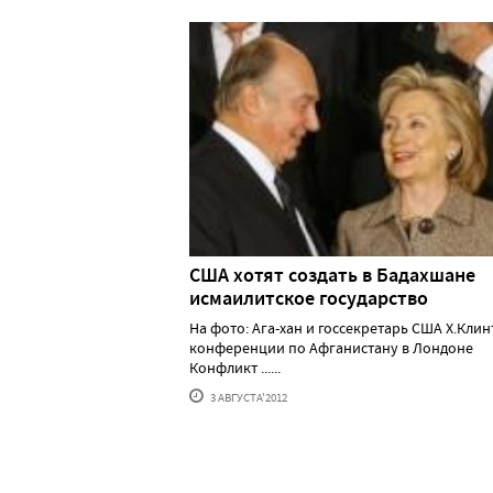
США хотят создать в Бадахшане
исмаилитское государство
На фото: Ага-хан и госсекретарь США Х.Клин
конференции по Афганистану в Лондоне
Конфликт ......
3 АВГУСТА'2012