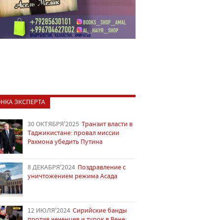
НКА ЭКСПЕРТА
30 ОКТЯБРЯ'2025
Транзит власти в
Таджикистане: провал миссии
Рахмона убедить Путина
8 ДЕКАБРЯ'2024
Поздравление с
уничтожением режима Асада
12 ИЮЛЯ'2024
Сирийские банды
против чеченцев и турок в Вене: