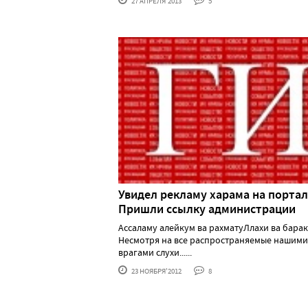
27 АПРЕЛЯ'2013
5
Увидел рекламу харама на портал
Пришли ссылку администрации
Ассаламу алейкум ва рахматуЛлахи ва барак
Несмотря на все распространяемые нашими
врагами слухи......
23 НОЯБРЯ'2012
8