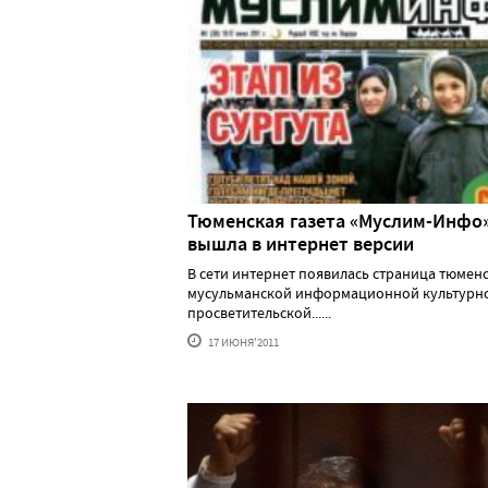
Тюменская газета «Муслим-Инфо
вышла в интернет версии
В сети интернет появилась страница тюмен
мусульманской информационной культурн
просветительской......
17 ИЮНЯ'2011