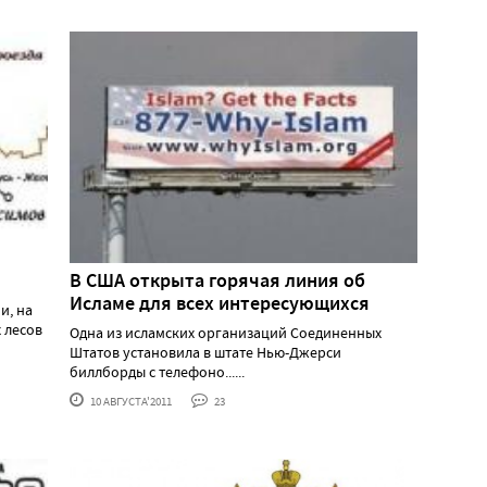
В США открыта горячая линия об
Исламе для всех интересующихся
и, на
 лесов
Одна из исламских организаций Соединенных
Штатов установила в штате Нью-Джерси
биллборды с телефоно......
10 АВГУСТА'2011
23