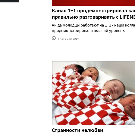
Ресурс
Канал 1+1 продемонстрировал ка
правильно разговаривать с LIFE
Ай да молодцы работают на 1+1 - наши колл
продемонстрировали высший уровень......
4 АВГУСТА'2014
Странности нелюбви