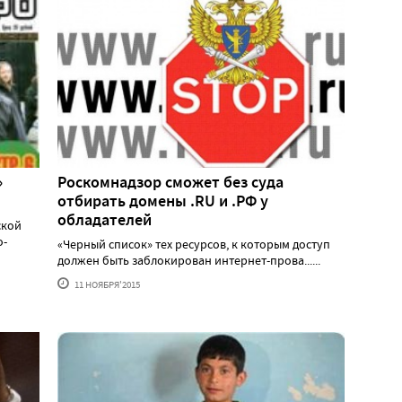
»
Роскомнадзор сможет без суда
отбирать домены .RU и .РФ у
обладателей
ской
о-
«Черный список» тех ресурсов, к которым доступ
должен быть заблокирован интернет-прова......
11 НОЯБРЯ'2015