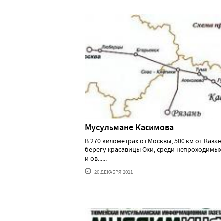
Мусульмане Касимова
В 270 километрах от Москвы, 500 км от Казан
берегу красавицы Оки, среди непроходимых
и ов......
20 ДЕКАБРЯ'2011