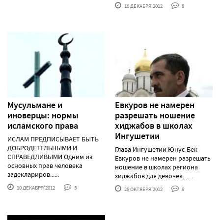
10 ДЕКАБРЯ'2012
8
Мусульмане и
Евкуров не намерен
иноверцы: нормы
разрешать ношение
исламского права
хиджабов в школах
Ингушетии
ИСЛАМ ПРЕДПИСЫВАЕТ БЫТЬ
ДОБРОДЕТЕЛЬНЫМИ И
Глава Ингушетии Юнус-Бек
СПРАВЕДЛИВЫМИ Одним из
Евкуров не намерен разрешать
основных прав человека
ношение в школах региона
задеклариров......
хиджабов для девочек.......
10 ДЕКАБРЯ'2012
5
28 ОКТЯБРЯ'2012
9