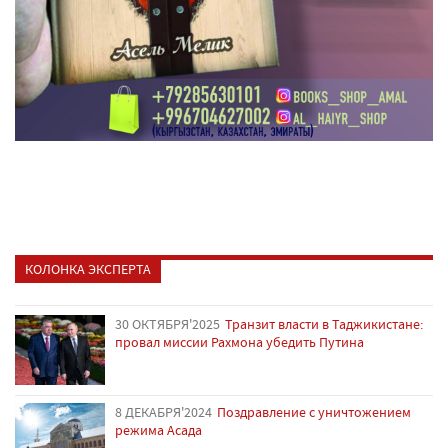
КОЛОНКА ЭКСПЕРТА
30 ОКТЯБРЯ'2025
Транзит власти в Таджикистане:
провал миссии Рахмона убедить Путина
8 ДЕКАБРЯ'2024
Поздравление с уничтожением
режима Асада