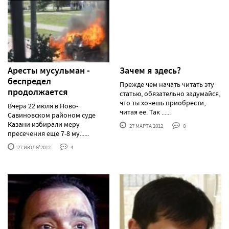
Аресты мусульман -
Зачем я здесь?
беспредел
Прежде чем начать читать эту
продолжается
статью, обязательно задумайся,
что ты хочешь приобрести,
Вчера 22 июля в Ново-
читая ее. Так ......
Савиновском районом суде
Казани избирали меру
27 МАРТА'2012
8
пресечения еще 7-8 му......
27 ИЮЛЯ'2012
4