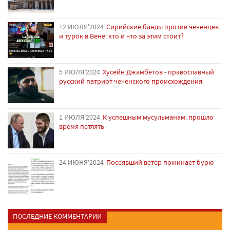
12 ИЮЛЯ'2024
Сирийские банды против чеченцев
и турок в Вене: кто и что за этим стоит?
5 ИЮЛЯ'2024
Хусейн Джамбетов - православный
русский патриот чеченского происхождения
1 ИЮЛЯ'2024
К успешным мусульманам: прошло
время петлять
24 ИЮНЯ'2024
Посеявший ветер пожинает бурю
ПОСЛЕДНИЕ КОММЕНТАРИИ