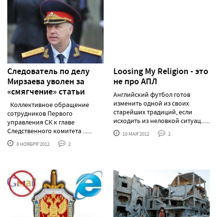
Следователь по делу
Loosing My Religion - это
Мирзаева уволен за
не про АПЛ
«смягчение» статьи
Английский футбол готов
изменить одной из своих
Коллективное обращение
старейших традиций, если
сотрудников Первого
исходить из неловкой ситуац......
управления СК к главе
Следственного комитета ......
10 МАЯ'2012
2
8 НОЯБРЯ'2012
2