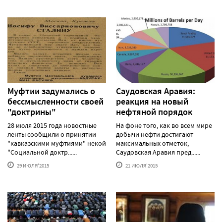
Муфтии задумались о
Саудовская Аравия:
бессмысленности своей
реакция на новый
"доктрины"
нефтяной порядок
28 июля 2015 года новостные
На фоне того, как во всем мире
ленты сообщили о принятии
добычи нефти достигают
"кавказскими муфтиями" некой
максимальных отметок,
"Социальной доктр......
Саудовская Аравия пред......
29 ИЮЛЯ'2015
21 ИЮЛЯ'2015