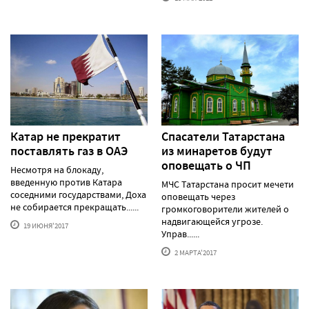
Катар не прекратит
Спасатели Татарстана
поставлять газ в ОАЭ
из минаретов будут
оповещать о ЧП
Несмотря на блокаду,
введенную против Катара
МЧС Татарстана просит мечети
соседними государствами, Доха
оповещать через
не собирается прекращать......
громкоговорители жителей о
надвигающейся угрозе.
19 ИЮНЯ'2017
Управ......
2 МАРТА'2017