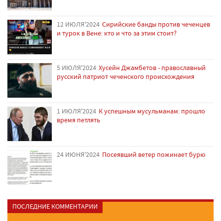
12 ИЮЛЯ'2024
Сирийские банды против чеченцев
и турок в Вене: кто и что за этим стоит?
5 ИЮЛЯ'2024
Хусейн Джамбетов - православный
русский патриот чеченского происхождения
1 ИЮЛЯ'2024
К успешным мусульманам: прошло
время петлять
24 ИЮНЯ'2024
Посеявший ветер пожинает бурю
ПОСЛЕДНИЕ КОММЕНТАРИИ