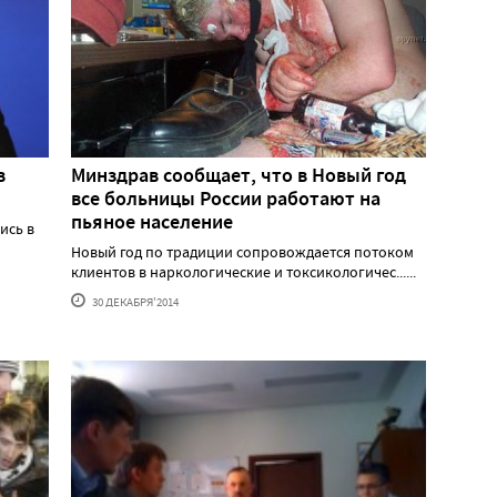
в
Минздрав сообщает, что в Новый год
все больницы России работают на
пьяное население
ись в
Новый год по традиции сопровождается потоком
клиентов в наркологические и токсикологичес......
30 ДЕКАБРЯ'2014