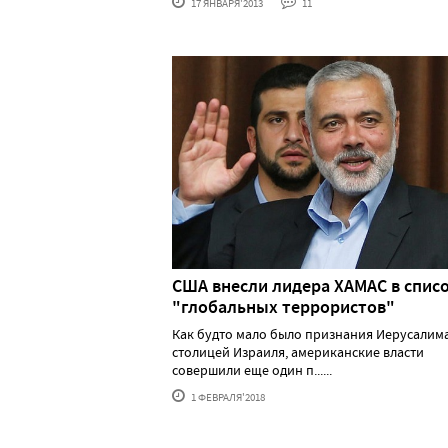
17 ЯНВАРЯ'2013
11
США внесли лидера ХАМАС в спис
"глобальных террористов"
Как будто мало было признания Иерусалим
столицей Израиля, американские власти
совершили еще один п......
1 ФЕВРАЛЯ'2018