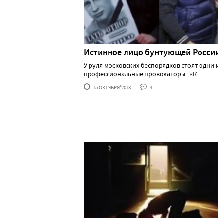
Истинное лицо бунтующей Росси
У руля московских беспорядков стоят одни и
профессиональные провокаторы «К......
15 ОКТЯБРЯ'2013
4