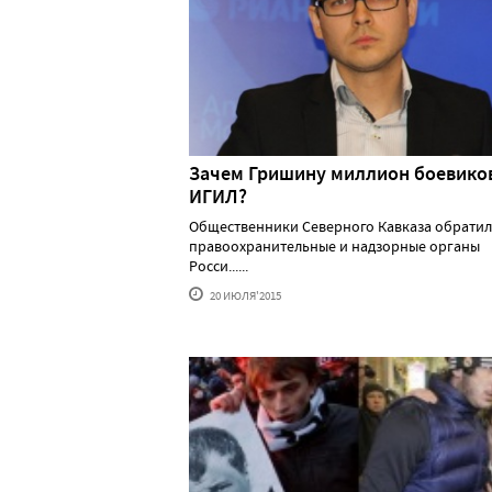
Зачем Гришину миллион боевико
ИГИЛ?
Общественники Северного Кавказа обратил
правоохранительные и надзорные органы
Росси......
20 ИЮЛЯ'2015