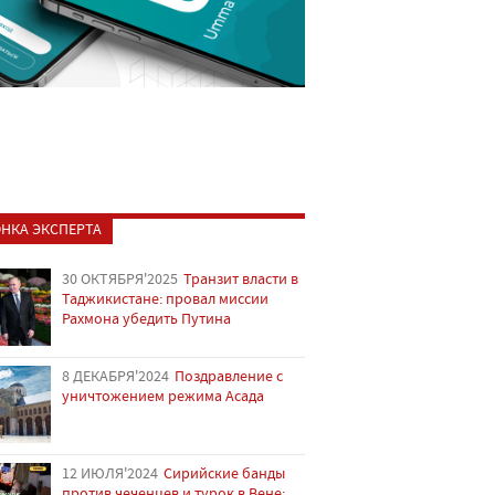
НКА ЭКСПЕРТА
30 ОКТЯБРЯ'2025
Транзит власти в
Таджикистане: провал миссии
Рахмона убедить Путина
8 ДЕКАБРЯ'2024
Поздравление с
уничтожением режима Асада
12 ИЮЛЯ'2024
Сирийские банды
против чеченцев и турок в Вене: