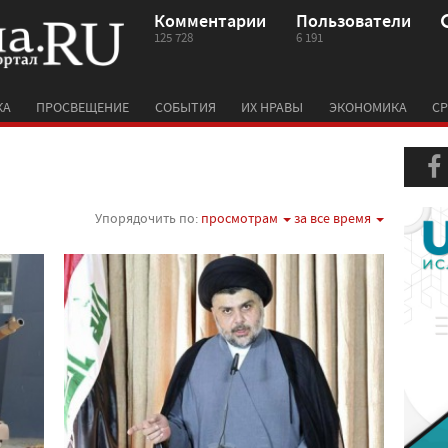
Комментарии
Пользователи
125 728
6 191
КА
ПРОСВЕЩЕНИЕ
СОБЫТИЯ
ИХ НРАВЫ
ЭКОНОМИКА
СР
Упорядочить по:
просмотрам
за все время