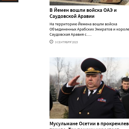
Ресурс
В Йемен вошли войска ОАЭ и
Саудовской Аравии
На территорию Йемена вошли войска
Объединенных Арабских Эмиратов и короле
Саудовская Аравия с......
3 СЕНТЯБРЯ'2015
Мусульмане Осетии в прокремле