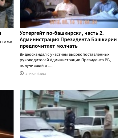
и
Уотергейт по-башкирски, часть 2.
Администрация Президента Башкирии
 те же
предпочитает молчать
Видеоскандал с участием высокопоставленных
руководителей Администрации Президента РБ,
получивший в ......
27 ИЮЛЯ'2013