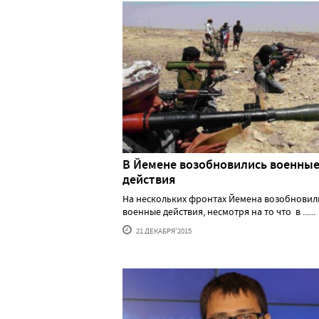
В Йемене возобновились военны
действия
На нескольких фронтах Йемена возобновил
военные действия, несмотря на то что в ......
21 ДЕКАБРЯ'2015