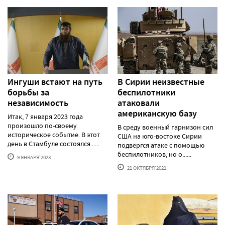
Ингуши встают на путь
В Сирии неизвестные
борьбы за
беспилотники
независимость
атаковали
американскую базу
Итак, 7 января 2023 года
произошло по-своему
В среду военный гарнизон сил
историческое событие. В этот
США на юго-востоке Сирии
день в Стамбуле состоялся......
подвергся атаке с помощью
беспилотников, но о......
9 ЯНВАРЯ'2023
21 ОКТЯБРЯ'2021