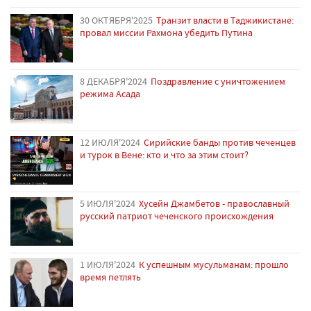
30 ОКТЯБРЯ'2025
Транзит власти в Таджикистане:
провал миссии Рахмона убедить Путина
8 ДЕКАБРЯ'2024
Поздравление с уничтожением
режима Асада
12 ИЮЛЯ'2024
Сирийские банды против чеченцев
и турок в Вене: кто и что за этим стоит?
5 ИЮЛЯ'2024
Хусейн Джамбетов - православный
русский патриот чеченского происхождения
1 ИЮЛЯ'2024
К успешным мусульманам: прошло
время петлять