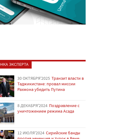
НКА ЭКСПЕРТА
30 ОКТЯБРЯ'2025
Транзит власти в
Таджикистане: провал миссии
Рахмона убедить Путина
8 ДЕКАБРЯ'2024
Поздравление с
уничтожением режима Асада
12 ИЮЛЯ'2024
Сирийские банды
против чеченцев и турок в Вене: