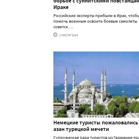
борьбе с суннитскими повстанцам
Ираке
Российские эксперты прибыли в Ирак, чтоб
помочь военным освоить боевые самолеты
советск......
2 ИЮЛЯ'2014
Немецкие туристы пожаловались
азан турецкой мечети
Супружеская пара туристов из Германии по