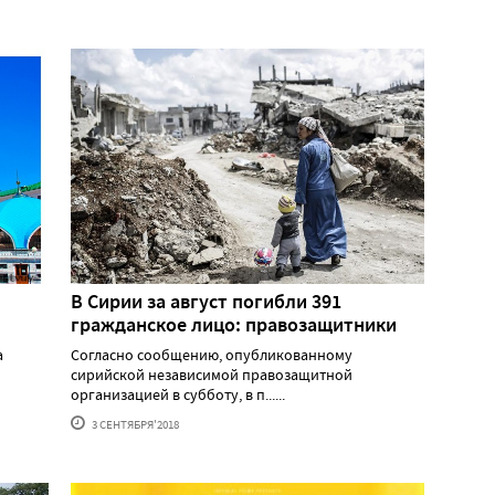
В Сирии за август погибли 391
гражданское лицо: правозащитники
а
Согласно сообщению, опубликованному
сирийской независимой правозащитной
организацией в субботу, в п......
3 СЕНТЯБРЯ'2018