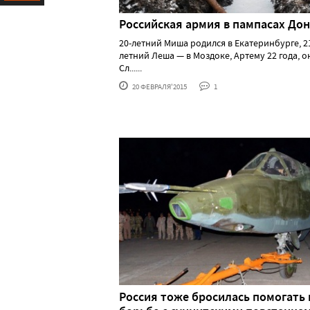
Ресурс
Российская армия в пампасах Дон
20-летний Миша родился в Екатеринбурге, 2
летний Леша — в Моздоке, Артему 22 года, о
Сл......
20 ФЕВРАЛЯ'2015
1
Россия тоже бросилась помогать 