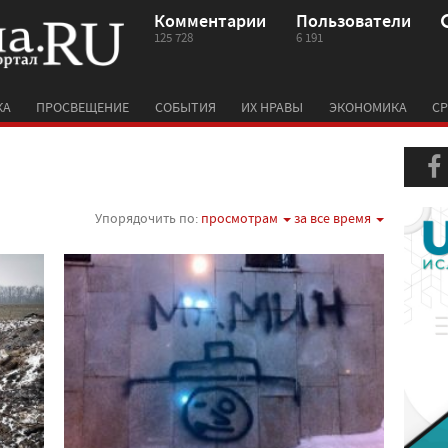
Комментарии
Пользователи
125 728
6 191
КА
ПРОСВЕЩЕНИЕ
СОБЫТИЯ
ИХ НРАВЫ
ЭКОНОМИКА
СР
Упорядочить по:
просмотрам
за все время