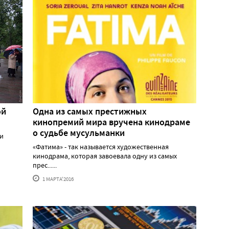
ой
Одна из самых престижных
кинопремий мира вручена кинодраме
о судьбе мусульманки
ми
«Фатима» - так называется художественная
кинодрама, которая завоевала одну из самых
прес......
1 МАРТА'2016