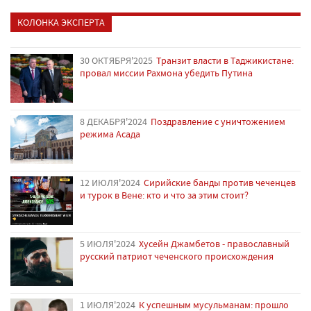
КОЛОНКА ЭКСПЕРТА
30 ОКТЯБРЯ'2025
Транзит власти в Таджикистане:
провал миссии Рахмона убедить Путина
8 ДЕКАБРЯ'2024
Поздравление с уничтожением
режима Асада
12 ИЮЛЯ'2024
Сирийские банды против чеченцев
и турок в Вене: кто и что за этим стоит?
5 ИЮЛЯ'2024
Хусейн Джамбетов - православный
русский патриот чеченского происхождения
1 ИЮЛЯ'2024
К успешным мусульманам: прошло