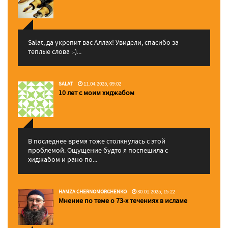
Salat, да укрепит вас Аллаx! Увидели, спасибо за
теплые слова :-)...
SALAT
11.04.2025, 09:02
10 лет с моим хиджабом
В последнее время тоже столкнулась с этой
проблемой. Ощущение будто я поспешила с
хиджабом и рано по...
HAMZA CHERNOMORCHENKO
30.01.2025, 15:22
Мнение по теме о 73-х течениях в исламе