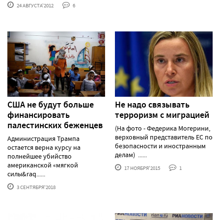
24 АВГУСТА'2012
6
США не будут больше
Не надо связывать
финансировать
терроризм с миграцией
палестинских беженцев
(На фото - Федерика Могерини,
верховный представитель ЕС по
Администрация Трампа
безопасности и иностранным
остается верна курсу на
делам) ......
полнейшее убийство
американской «мягкой
17 НОЯБРЯ'2015
1
силы&raq......
3 СЕНТЯБРЯ'2018