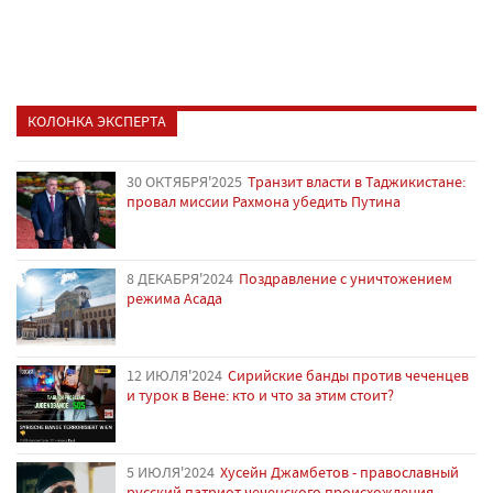
КОЛОНКА ЭКСПЕРТА
30 ОКТЯБРЯ'2025
Транзит власти в Таджикистане:
провал миссии Рахмона убедить Путина
8 ДЕКАБРЯ'2024
Поздравление с уничтожением
режима Асада
12 ИЮЛЯ'2024
Сирийские банды против чеченцев
и турок в Вене: кто и что за этим стоит?
5 ИЮЛЯ'2024
Хусейн Джамбетов - православный
русский патриот чеченского происхождения