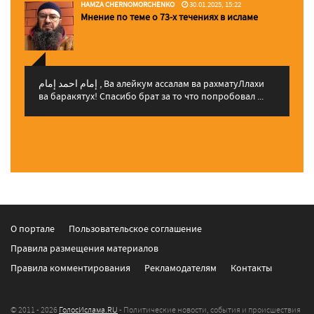
HAMZA CHERNOMORCHENKO
30.01.2025, 15:22
Мнение по теме о 73-х течениях в исламе
إمام احمد إمام , Ва алейкум ассалам ва рахматуЛлахи
ва баракятух! Спасибо брат за то что попробовал ...
О портале
Пользовательское соглашение
Правила размещения материалов
Правила комментирования
Рекламодателям
Контакты
© 2011 - 2026
ГолосИслама.RU
- Политические новости, события и происшествия