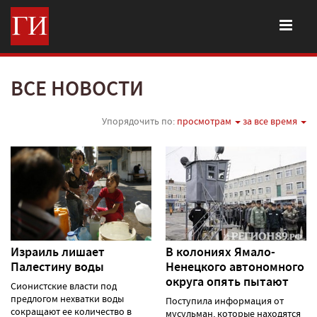
ВСЕ НОВОСТИ
Упорядочить по:
просмотрам
за все время
Израиль лишает
В колониях Ямало-
Палестину воды
Ненецкого автономного
округа опять пытают
Сионистские власти под
предлогом нехватки воды
Поступила информация от
сокращают ее количество в
мусульман, которые находятся