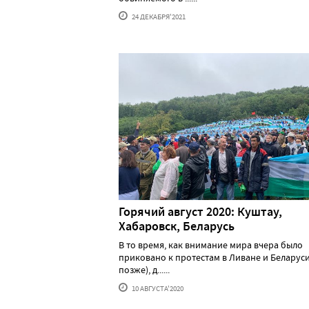
24 ДЕКАБРЯ'2021
Горячий август 2020: Куштау,
Хабаровск, Беларусь
В то время, как внимание мира вчера было
приковано к протестам в Ливане и Беларуси
позже), д......
10 АВГУСТА'2020