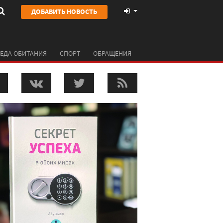
ДОБАВИТЬ НОВОСТЬ
ЕДА ОБИТАНИЯ
СПОРТ
ОБРАЩЕНИЯ