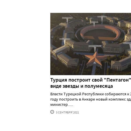
Турция построит свой "Пентагон"
виде звезды и полумесяца
Власти Турецкой Республики собираются к 
году построить в Анкаре новый комплекс з
министер......
3 СЕНТЯБРЯ'2021