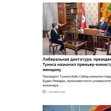
Либеральная диктатура: президе
Туниса назначил премьер-минис
женщину
Президент Туниса Кайс Сайед назначил На
Буден Рамадан, малоизвестного университе
инженера......
1 ОКТЯБРЯ'2021