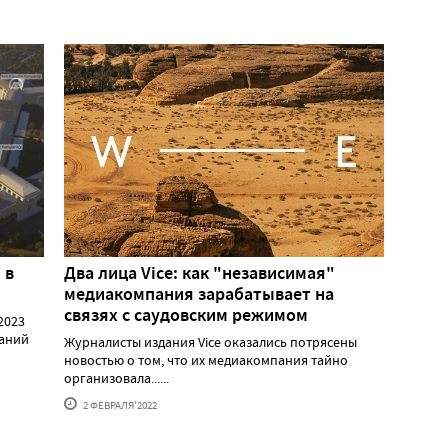
 в
Два лица Vice: как "независимая"
медиакомпания зарабатывает на
связях с саудовским режимом
2023
даний
Журналисты издания Vice оказались потрясены
новостью о том, что их медиакомпания тайно
организовала......
2 ФЕВРАЛЯ'2022