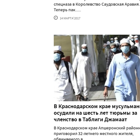
спецназа в Королевство Саудовская Аравия.
Теперь пак......
14 МАРТА'2017
В Краснодарском крае мусульман
осудили на шесть лет тюрьмы за
членство в Таблиги Джамаат
В Краснодарском крае Апшеронский район
приговорил 32-летнего местного жителя,
обвиняемого в ......