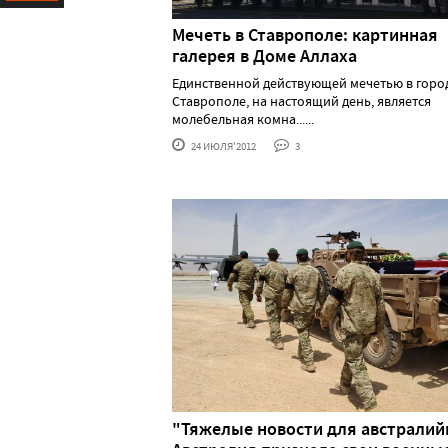
Ресурс
Мечеть в Ставрополе: картинная
галерея в Доме Аллаха
Единственной действующей мечетью в горо
Ставрополе, на настоящий день, является
молебельная комна......
24 ИЮЛЯ'2012
3
"Тяжелые новости для австралий