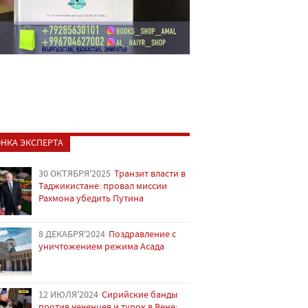
НКА ЭКСПЕРТА
30 ОКТЯБРЯ'2025
Транзит власти в
Таджикистане: провал миссии
Рахмона убедить Путина
8 ДЕКАБРЯ'2024
Поздравление с
уничтожением режима Асада
12 ИЮЛЯ'2024
Сирийские банды
против чеченцев и турок в Вене: