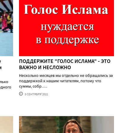
е
ПОДДЕРЖИТЕ "ГОЛОС ИСЛАМА" - ЭТО
м
ВАЖНО И НЕСЛОЖНО
Несколько месяцев мы отдельно не обращались за
поддержкой к нашим читателям, потому что
лько
суммы, собр......
одного
3 СЕНТЯБРЯ'2021