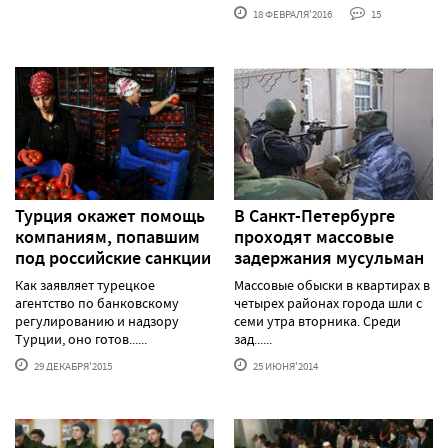
18 ФЕВРАЛЯ'2016
15
Турция окажет помощь
В Санкт-Петербурге
компаниям, попавшим
проходят массовые
под российские санкции
задержания мусульман
Как заявляет турецкое
Массовые обыски в квартирах в
агентство по банковскому
четырех районах города шли с
регулированию и надзору
семи утра вторника. Среди
Турции, оно готов......
зад......
29 ДЕКАБРЯ'2015
25 ИЮНЯ'2014