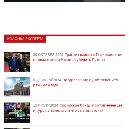
КОЛОНКА ЭКСПЕРТА
30 ОКТЯБРЯ'2025
Транзит власти в Таджикистане:
провал миссии Рахмона убедить Путина
8 ДЕКАБРЯ'2024
Поздравление с уничтожением
режима Асада
12 ИЮЛЯ'2024
Сирийские банды против чеченцев
и турок в Вене: кто и что за этим стоит?