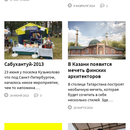
9 ФЕВРАЛЯ'2014
1
Сабухантуй-2013
В Казани появится
мечеть финских
23 июня у поселка Кузьмолово
архитекторов
что под Санкт-Петербургом,
началось некое мероприятие,
В столице Татарстана построят
чем то напомина......
необычную мечеть, которая
будет сочетать в себе
24 ИЮНЯ'2013
3
несколько стилей. Зда......
28 МАРТА'2018