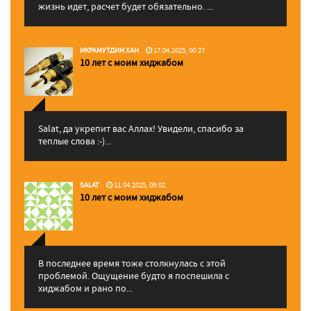
жизнь идет, расчет будет обязательно. ...
ИКРАМУТДИН ХАН
17.04.2025, 00:27
10 лет с моим хиджабом
Salat, да укрепит вас Аллаx! Увидели, спасибо за
теплые слова :-)...
SALAT
11.04.2025, 09:02
10 лет с моим хиджабом
В последнее время тоже столкнулась с этой
проблемой. Ощущение будто я поспешила с
хиджабом и рано по...