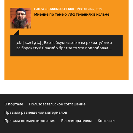
HAMZA CHERNOMORCHENKO
30.01.2025, 15:22
Мнение по теме о 73-х течениях в исламе
إمام احمد إمام , Ва алейкум ассалам ва рахматуЛлахи
ва баракятух! Спасибо брат за то что попробовал ...
О портале
Пользовательское соглашение
Правила размещения материалов
Правила комментирования
Рекламодателям
Контакты