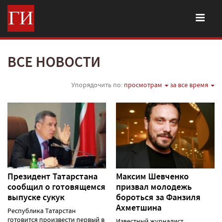
ВСЕ НОВОСТИ
Упорядочить по:
просмотрам
за все время
Президент Татарстана
Максим Шевченко
сообщил о готовящемся
призвал молодежь
выпуске сукук
бороться за Фанзиля
Ахметшина
Республика Татарстан
готовится произвести первый в
Известный журналист,