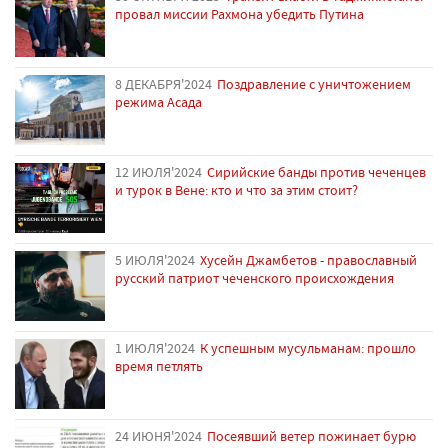
провал миссии Рахмона убедить Путина
8 ДЕКАБРЯ'2024
Поздравление с уничтожением
режима Асада
12 ИЮЛЯ'2024
Сирийские банды против чеченцев
и турок в Вене: кто и что за этим стоит?
5 ИЮЛЯ'2024
Хусейн Джамбетов - православный
русский патриот чеченского происхождения
1 ИЮЛЯ'2024
К успешным мусульманам: прошло
время петлять
24 ИЮНЯ'2024
Посеявший ветер пожинает бурю