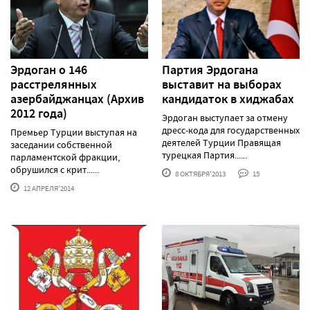
Эрдоган о 146
Партия Эрдогана
расстрелянных
выставит на выборах
азербайджанцах (Архив
кандидаток в хиджабах
2012 года)
Эрдоган выступает за отмену
дресс-кода для государственных
Премьер Турции выступая на
деятелей Турции Правящая
заседании собственной
турецкая Партия......
парламентской фракции,
обрушился с крит......
8 ОКТЯБРЯ'2013
15
12 АПРЕЛЯ'2014