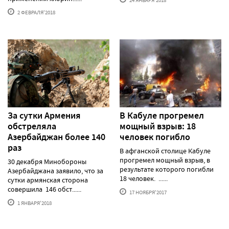
24 ЯНВАРЯ'2018
2 ФЕВРАЛЯ'2018
За сутки Армения
В Кабуле прогремел
обстреляла
мощный взрыв: 18
Азербайджан более 140
человек погибло
раз
В афганской столице Кабуле
прогремел мощный взрыв, в
30 декабря Минобороны
результате которого погибли
Азербайджана заявило, что за
18 человек. ......
сутки армянская сторона
совершила 146 обст......
17 НОЯБРЯ'2017
1 ЯНВАРЯ'2018