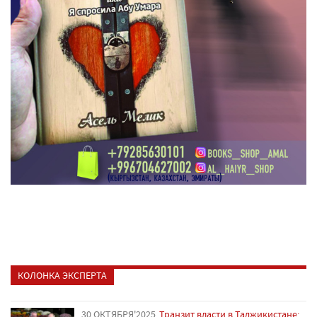
КОЛОНКА ЭКСПЕРТА
30 ОКТЯБРЯ'2025
Транзит власти в Таджикистане: