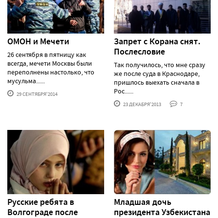
ОМОН и Мечети
Запрет с Корана снят.
Послесловие
26 сентября в пятницу как
всегда, мечети Москвы были
Так получилось, что мне сразу
переполнены настолько, что
же после суда в Краснодаре,
мусульма......
пришлось выехать сначала в
Рос......
29 СЕНТЯБРЯ'2014
23 ДЕКАБРЯ'2013
7
Русские ребята в
Младшая дочь
Волгограде после
президента Узбекистана