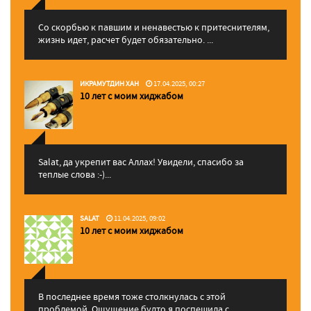
Со скорбью к павшим и ненавестью к притеснителям,
жизнь идет, расчет будет обязательно. ...
ИКРАМУТДИН ХАН
17.04.2025, 00:27
10 лет с моим хиджабом
Salat, да укрепит вас Аллаx! Увидели, спасибо за
теплые слова :-)...
SALAT
11.04.2025, 09:02
10 лет с моим хиджабом
В последнее время тоже столкнулась с этой
проблемой. Ощущение будто я поспешила с