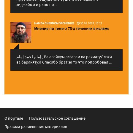
хиджабом и рано по...
HAMZA CHERNOMORCHENKO
30.01.2025, 15:22
Мнение по теме о 73-х течениях в исламе
إمام احمد إمام , Ва алейкум ассалам ва рахматуЛлахи
ва баракятух! Спасибо брат за то что попробовал ...
О портале
Пользовательское соглашение
Правила размещения материалов