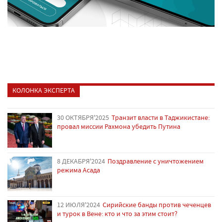
КОЛОНКА ЭКСПЕРТА
30 ОКТЯБРЯ'2025
Транзит власти в Таджикистане:
провал миссии Рахмона убедить Путина
8 ДЕКАБРЯ'2024
Поздравление с уничтожением
режима Асада
12 ИЮЛЯ'2024
Сирийские банды против чеченцев
и турок в Вене: кто и что за этим стоит?