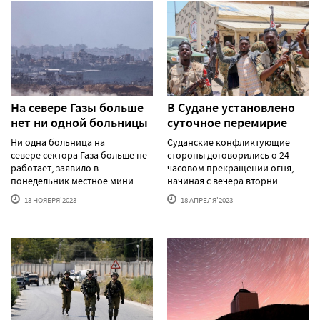
На севере Газы больше
В Судане установлено
нет ни одной больницы
суточное перемирие
Ни одна больница на
Суданские конфликтующие
севере сектора Газа больше не
стороны договорились о 24-
работает, заявило в
часовом прекращении огня,
понедельник местное мини......
начиная с вечера вторни......
13 НОЯБРЯ'2023
18 АПРЕЛЯ'2023