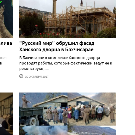
алива
"Русский мир" обрушил фасад
Ханского дворца в Бахчисарае
ысяч
В Бахчисарае в комплексе Ханского дворца
в
проводят работы, которые фактически ведут не к
реконструкц......
30 ОКТЯБРЯ'2017