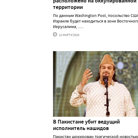
расположено на оккупированной
территории
По данным Washington Post, посольство СШ
Израиле будет находиться в зоне Восточног
Иерусалима, ......
12 МАРТА'2018
В Пакистане убит ведущий
исполнитель нашидов
Пакистан шокирован трагической новостью