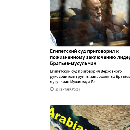
Египетский суд приговорил к
пожизненному заключению лиде
Братьев-мусульман
Египетский суд приговорил Верховного
руководителя группы запрещенных Братьев
мусульман Мухаммада Ба......
25 СЕНТЯБРЯ'2018