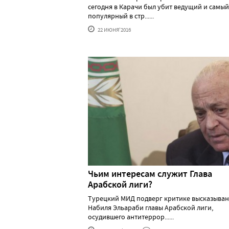
сегодня в Карачи был убит ведущий и самый
популярный в стр......
22 ИЮНЯ'2016
Чьим интересам служит Глава
Арабской лиги?
Турецкий МИД подверг критике высказыва
Набиля Эльараби главы Арабской лиги,
осудившего антитеррор......