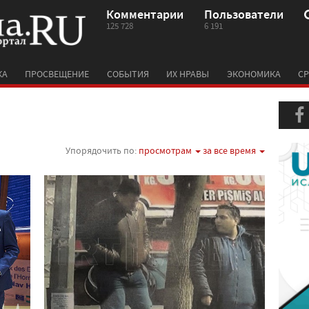
Комментарии
Пользователи
125 728
6 191
КА
ПРОСВЕЩЕНИЕ
СОБЫТИЯ
ИХ НРАВЫ
ЭКОНОМИКА
СР
Упорядочить по:
просмотрам
за все время