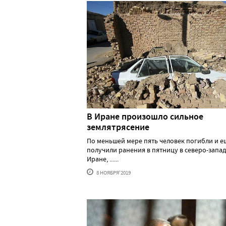
В Иране произошло сильное
землятрясение
По меньшей мере пять человек погибли и е
получили ранения в пятницу в северо-запа
Иране, ......
8 НОЯБРЯ'2019