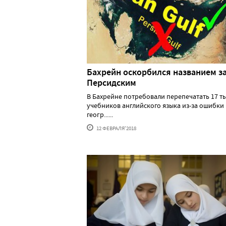
Бахрейн оскорбился названием з
Персидским
В Бахрейне потребовали перепечатать 17 т
учебников английского языка из-за ошибки 
геогр......
12 ФЕВРАЛЯ'2018