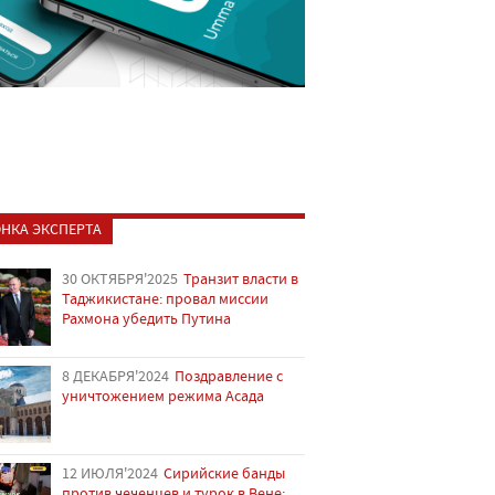
НКА ЭКСПЕРТА
30 ОКТЯБРЯ'2025
Транзит власти в
Таджикистане: провал миссии
Рахмона убедить Путина
8 ДЕКАБРЯ'2024
Поздравление с
уничтожением режима Асада
12 ИЮЛЯ'2024
Сирийские банды
против чеченцев и турок в Вене: