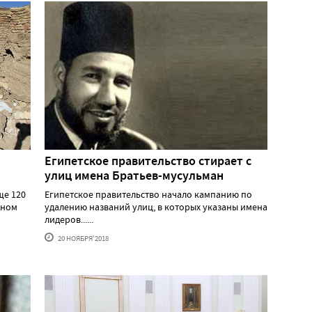
Египетское правительство стирает с
улиц имена Братьев-мусульман
ще 120
Египетское правительство начало кампанию по
дном
удалению названий улиц, в которых указаны имена
лидеров......
20 НОЯБРЯ'2018