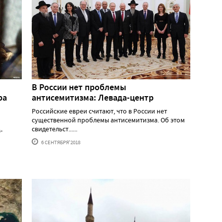
В России нет проблемы
ра
антисемитизма: Левада-центр
Российские евреи считают, что в России нет
существенной проблемы антисемитизма. Об этом
свидетельст......
-
6 СЕНТЯБРЯ'2018