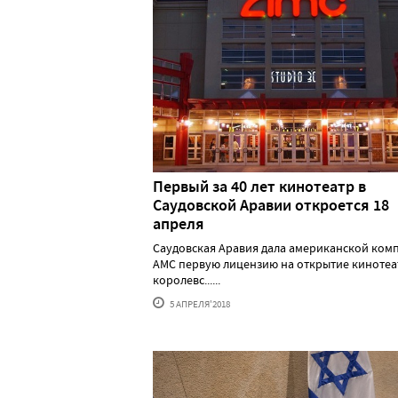
Первый за 40 лет кинотеатр в
Саудовской Аравии откроется 18
апреля
Саудовская Аравия дала американской ком
AMC первую лицензию на открытие кинотеа
королевс......
5 АПРЕЛЯ'2018