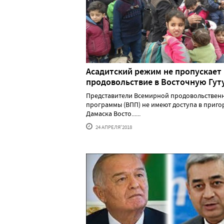
Асадитский режим не пропускает
продовольствие в Восточную Гут
Представители Всемирной продовольствен
программы (ВПП) не имеют доступа в приго
Дамаска Восто......
24 АПРЕЛЯ'2018