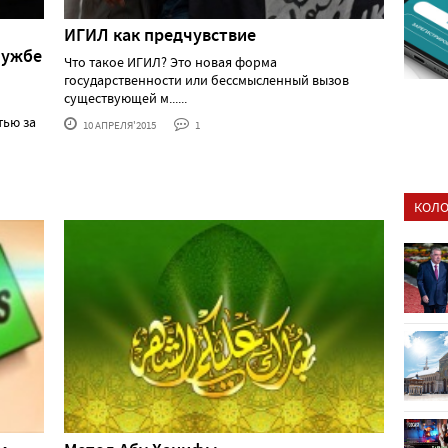
ИГИЛ как предчувствие
лужбе
Что такое ИГИЛ? Это новая форма
государственности или бессмысленный вызов
существующей м......
ью за
10 АПРЕЛЯ'2015
1
КОЛО