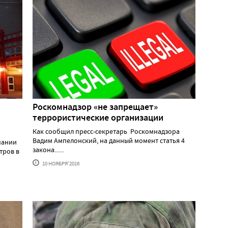
Роскомнадзор «не запрещает»
террористические организации
Как сообщил пресс-секретарь Роскомнадзора
Вадим Ампелонский, на данный момент статья 4
пании
закона......
тров в
10 НОЯБРЯ'2016