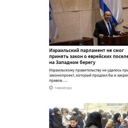
Израильский парламент не смог
принять закон о еврейских посел
на Западном берегу
Израильскому правительству не удалось пр
законопроект, который продлил бы и закре
правов......
7 ИЮНЯ'2022