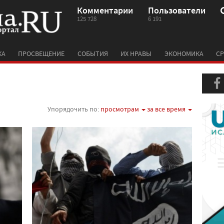
Комментарии
Пользователи
125 728
6 191
КА
ПРОСВЕЩЕНИЕ
СОБЫТИЯ
ИХ НРАВЫ
ЭКОНОМИКА
СР
Упорядочить по:
просмотрам
за все время