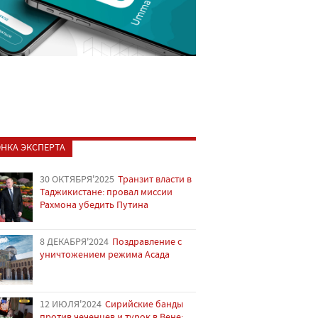
НКА ЭКСПЕРТА
30 ОКТЯБРЯ'2025
Транзит власти в
Таджикистане: провал миссии
Рахмона убедить Путина
8 ДЕКАБРЯ'2024
Поздравление с
уничтожением режима Асада
12 ИЮЛЯ'2024
Сирийские банды
против чеченцев и турок в Вене: