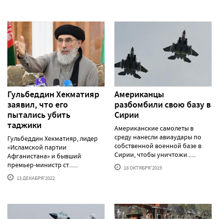
Гульбеддин Хекматияр
Американцы
заявил, что его
разбомбили свою базу в
пытались убить
Сирии
таджики
Американские самолеты в
среду нанесли авиаудары по
Гульбеддин Хекматияр, лидер
собственной военной базе в
«Исламской партии
Сирии, чтобы уничтожи......
Афганистана» и бывший
премьер-министр ст......
18 ОКТЯБРЯ'2019
13 ДЕКАБРЯ'2022