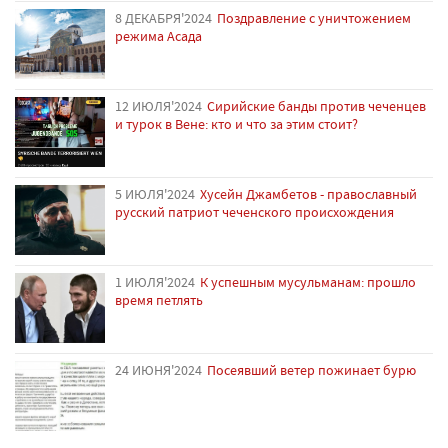
8 ДЕКАБРЯ'2024
Поздравление с уничтожением
режима Асада
12 ИЮЛЯ'2024
Сирийские банды против чеченцев
и турок в Вене: кто и что за этим стоит?
5 ИЮЛЯ'2024
Хусейн Джамбетов - православный
русский патриот чеченского происхождения
1 ИЮЛЯ'2024
К успешным мусульманам: прошло
время петлять
24 ИЮНЯ'2024
Посеявший ветер пожинает бурю