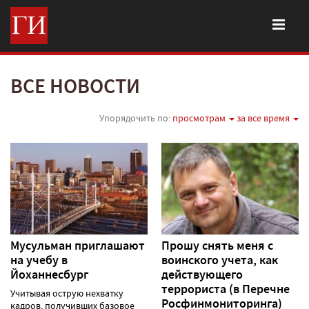
ВСЕ НОВОСТИ
Упорядочить по:
просмотрам
за все время
Мусульман приглашают
Прошу снять меня с
на учебу в
воинского учета, как
Йоханнесбург
действующего
террориста (в Перечне
Учитывая острую нехватку
Росфинмониторинга)
кадров, получивших базовое