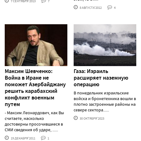
7 СЕНТЯБРЯ'2013
7
8 АВГУСТА'2012
4
Максим Шевченко:
Газа: Израиль
Война в Иране не
расширяет наземную
поможет Азербайджану
операцию
решить карабахский
В понедельник израильские
конфликт военным
войска и бронетехника вошли в
путем
плотно застроенные районы на
севере сектора......
- Максим Леонардович, как Вы
считаете, насколько
30 ОКТЯБРЯ'2023
достоверны просочившиеся в
СМИ сведения об ударе, ......
19 ДЕКАБРЯ'2011
1