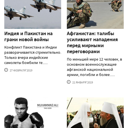
Индия и Пакистан на
Афганистан: талибы
грани новой войны
усиливают нападения
перед мирными
Конфликт Пакистана и Индии
переговорами
разворачивается стремительно.
Только вчера индийские
По меньшей мере 12 человек, в
самолеты бомбили те......
основном военнослужащие
афганской национальной
27 ФЕВРАЛЯ'2019
армии, погибли и более......
21 ЯНВАРЯ'2019