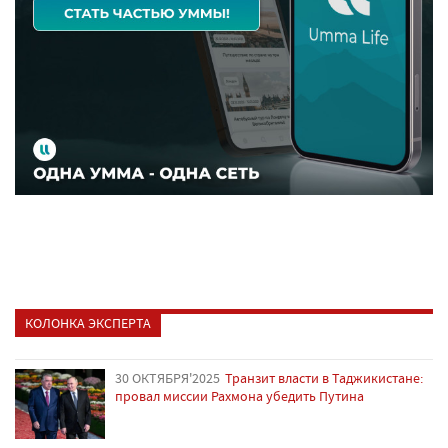
КОЛОНКА ЭКСПЕРТА
30 ОКТЯБРЯ'2025
Транзит власти в Таджикистане:
провал миссии Рахмона убедить Путина