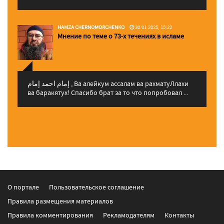
HAMZA CHERNOMORCHENKO
30.01.2025, 15:22
Мнение по теме о 73-х течениях в исламе
إمام احمد إمام , Ва алейкум ассалам ва рахматуЛлахи
ва баракятух! Спасибо брат за то что попробовал ...
О портале
Пользовательское соглашение
Правила размещения материалов
Правила комментирования
Рекламодателям
Контакты