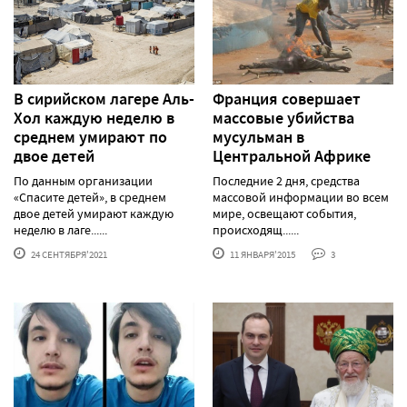
В сирийском лагере Аль-
Франция совершает
Хол каждую неделю в
массовые убийства
среднем умирают по
мусульман в
двое детей
Центральной Африке
По данным организации
Последние 2 дня, средства
«Спасите детей», в среднем
массовой информации во всем
двое детей умирают каждую
мире, освещают события,
неделю в лаге......
происходящ......
24 СЕНТЯБРЯ'2021
11 ЯНВАРЯ'2015
3