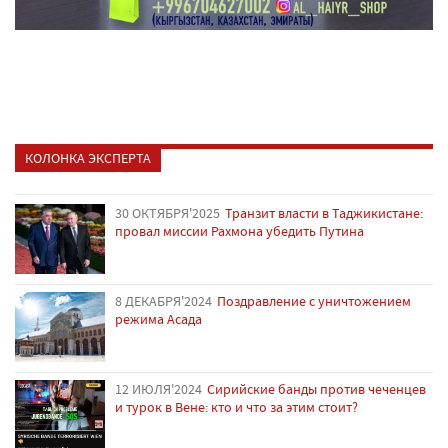
КОЛОНКА ЭКСПЕРТА
30 ОКТЯБРЯ'2025
Транзит власти в Таджикистане:
провал миссии Рахмона убедить Путина
8 ДЕКАБРЯ'2024
Поздравление с уничтожением
режима Асада
12 ИЮЛЯ'2024
Сирийские банды против чеченцев
и турок в Вене: кто и что за этим стоит?