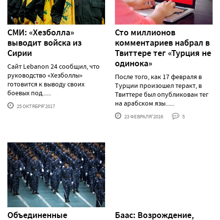
СМИ: «Хезболла»
Сто миллионов
выводит войска из
комментариев набрал в
Сирии
Твиттере тег «Турция не
одинока»
Сайт Lebanon 24 сообщил, что
руководство «Хезболлы»
После того, как 17 февраля в
готовится к выводу своих
Турции произошел теракт, в
боевых под......
Твиттере был опубликован тег
на арабском язы......
25 ОКТЯБРЯ'2017
23 ФЕВРАЛЯ'2016
5
Объединенные
Баас: Возрождение,