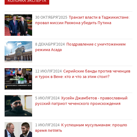
КОЛОНКА ЭКСПЕРТА
30 ОКТЯБРЯ'2025
Транзит власти в Таджикистане:
провал миссии Рахмона убедить Путина
8 ДЕКАБРЯ'2024
Поздравление с уничтожением
режима Асада
12 ИЮЛЯ'2024
Сирийские банды против чеченцев
и турок в Вене: кто и что за этим стоит?
5 ИЮЛЯ'2024
Хусейн Джамбетов - православный
русский патриот чеченского происхождения
1 ИЮЛЯ'2024
К успешным мусульманам: прошло
время петлять