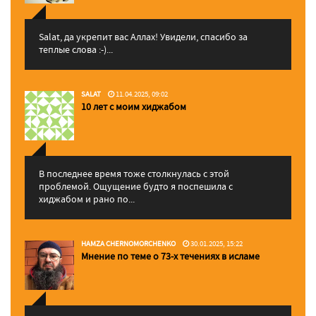
Salat, да укрепит вас Аллаx! Увидели, спасибо за
теплые слова :-)...
SALAT
11.04.2025, 09:02
10 лет с моим хиджабом
В последнее время тоже столкнулась с этой
проблемой. Ощущение будто я поспешила с
хиджабом и рано по...
HAMZA CHERNOMORCHENKO
30.01.2025, 15:22
Мнение по теме о 73-х течениях в исламе