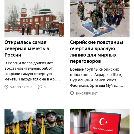
Открылась самая
Сирийские повстанцы
северная мечеть в
очертили красную
России
линию для мирных
переговоров
В России после долгих лет
восстановительных работ
Боевые группы сирийских
открыли самую северную
повстанцев - Ахрар аш-Шам,
мечеть. Находится она в Ар......
Нур аль-Дин Зенки, союз
Фастаким, бригада Му'тас......
5 ФЕВРАЛЯ'2018
3
30 НОЯБРЯ'2017