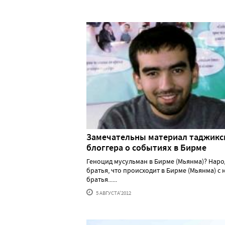
Замечательны материал таджикс
блоггера о событиях в Бирме
Геноцид мусульман в Бирме (Мьянма)? Наро
братья, что происходит в Бирме (Мьянма) с
братья......
5 АВГУСТА'2012