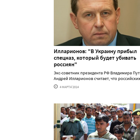
Илларионов: "В Украину прибыл
спецназ, который будет убивать
россиян"
Экс-советник президента РФ Владимира Пу
Андрей Илларионов считает, что российских в.
4 МАРТА'2014