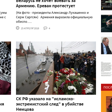
Беларусь не хочет воевать за
Армению. Ереван протестует
Сумы
(На фото - президенты Александр Лукашенко и
не с
Серж Саргсян) Армения выразила официальную
обеспо......
15 АПРЕЛЯ'2016
4
ПОСЛ
СК РФ указало на "исламско-
ия
экстремистский след" в убийстве
Немцова