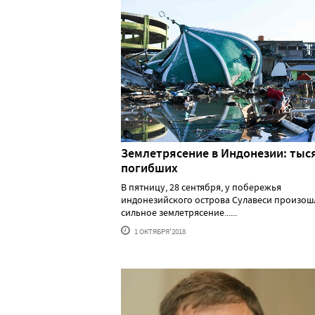
Землетрясение в Индонезии: тыс
погибших
В пятницу, 28 сентября, у побережья
индонезийского острова Сулавеси произош
сильное землетрясение......
1 ОКТЯБРЯ'2018