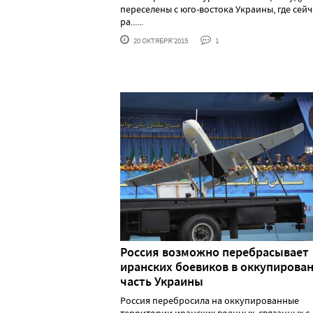
переселены с юго-востока Украины, где сейч
ра......
20 ОКТЯБРЯ'2015
1
Россия возможно перебрасывает
иранских боевиков в оккупирова
часть Украины
Россия перебросила на оккупированные