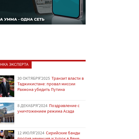
НКА ЭКСПЕРТА
30 ОКТЯБРЯ'2025
Транзит власти в
Таджикистане: провал миссии
Рахмона убедить Путина
8 ДЕКАБРЯ'2024
Поздравление с
уничтожением режима Асада
12 ИЮЛЯ'2024
Сирийские банды
против чеченцев и турок в Вене: