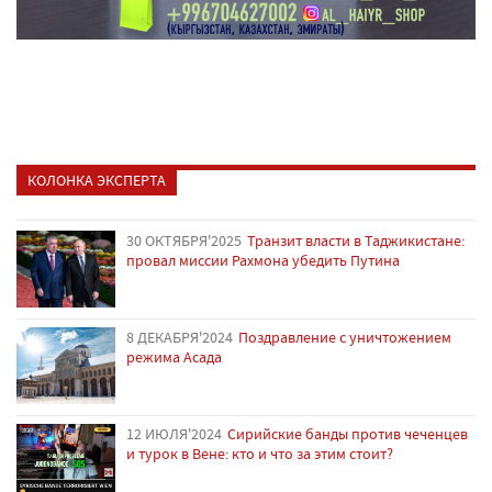
КОЛОНКА ЭКСПЕРТА
30 ОКТЯБРЯ'2025
Транзит власти в Таджикистане:
провал миссии Рахмона убедить Путина
8 ДЕКАБРЯ'2024
Поздравление с уничтожением
режима Асада
12 ИЮЛЯ'2024
Сирийские банды против чеченцев
и турок в Вене: кто и что за этим стоит?