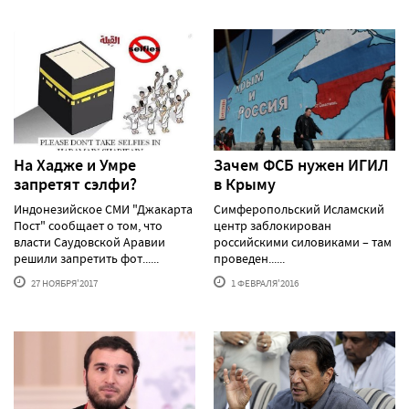
На Хадже и Умре
Зачем ФСБ нужен ИГИЛ
запретят сэлфи?
в Крыму
Индонезийское СМИ "Джакарта
Симферопольский Исламский
Пост" сообщает о том, что
центр заблокирован
власти Саудовской Аравии
российскими силовиками – там
решили запретить фот......
проведен......
27 НОЯБРЯ'2017
1 ФЕВРАЛЯ'2016