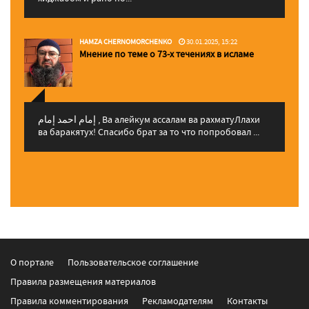
HAMZA CHERNOMORCHENKO
30.01.2025, 15:22
Мнение по теме о 73-х течениях в исламе
إمام احمد إمام , Ва алейкум ассалам ва рахматуЛлахи
ва баракятух! Спасибо брат за то что попробовал ...
О портале
Пользовательское соглашение
Правила размещения материалов
Правила комментирования
Рекламодателям
Контакты