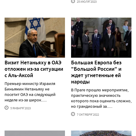
25 ИЮЛЯ'2023
Визит Нетаньяху в ОАЭ
Большая Европа без
отложен из-за ситуации
"Большой России" и
с Аль-Аксой
ждет угнетенные ей
народы
Премьер-министр Израиля
Биньямин Нетаньяху не
В Праге прошло мероприятие,
посетит ОАЭ на следующей
практическую значимость
неделе из-за широк......
которого пока оценить сложно,
но грандиозный за......
5 ЯНВАРЯ'2023
7 ОКТЯБРЯ'2022