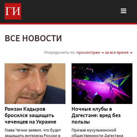
ВСЕ НОВОСТИ
Упорядочить по:
просмотрам
за все время
Рамзан Кадыров
Ночные клубы в
бросился защищать
Дагестане: вред без
чеченцев на Украине
пользы
Глава Чечни заявил, что будет
Призыв мусульманской
защищать интересы России в
общественности Дагестана