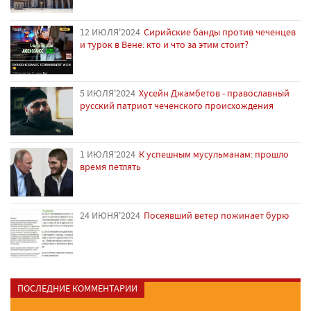
12 ИЮЛЯ'2024
Сирийские банды против чеченцев
и турок в Вене: кто и что за этим стоит?
5 ИЮЛЯ'2024
Хусейн Джамбетов - православный
русский патриот чеченского происхождения
1 ИЮЛЯ'2024
К успешным мусульманам: прошло
время петлять
24 ИЮНЯ'2024
Посеявший ветер пожинает бурю
ПОСЛЕДНИЕ КОММЕНТАРИИ