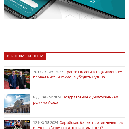
КОЛОНКА ЭКСПЕРТА
30 ОКТЯБРЯ'2025
Транзит власти в Таджикистане:
провал миссии Рахмона убедить Путина
8 ДЕКАБРЯ'2024
Поздравление с уничтожением
режима Асада
12 ИЮЛЯ'2024
Сирийские банды против чеченцев
и турок в Вене: кто и что за этим стоит?