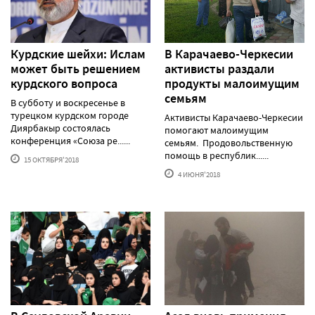
Курдские шейхи: Ислам
В Карачаево-Черкесии
может быть решением
активисты раздали
курдского вопроса
продукты малоимущим
семьям
В субботу и воскресенье в
турецком курдском городе
Активисты Карачаево-Черкесии
Диярбакыр состоялась
помогают малоимущим
конференция «Союза ре......
семьям. Продовольственную
помощь в республик......
15 ОКТЯБРЯ'2018
4 ИЮНЯ'2018