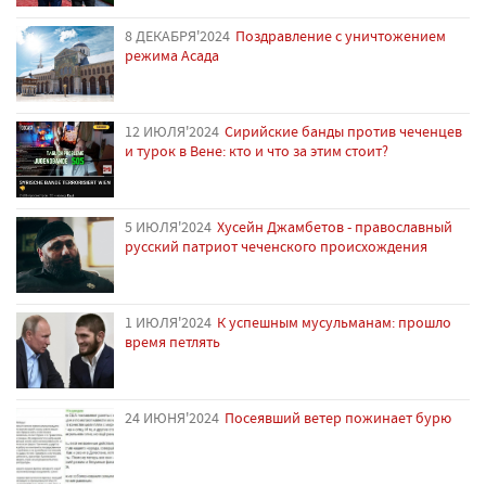
8 ДЕКАБРЯ'2024
Поздравление с уничтожением
режима Асада
12 ИЮЛЯ'2024
Сирийские банды против чеченцев
и турок в Вене: кто и что за этим стоит?
5 ИЮЛЯ'2024
Хусейн Джамбетов - православный
русский патриот чеченского происхождения
1 ИЮЛЯ'2024
К успешным мусульманам: прошло
время петлять
24 ИЮНЯ'2024
Посеявший ветер пожинает бурю