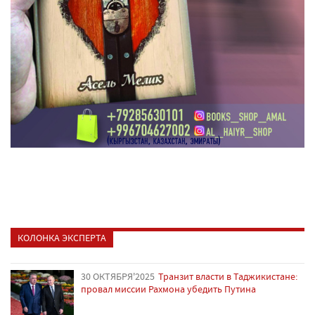
КОЛОНКА ЭКСПЕРТА
30 ОКТЯБРЯ'2025
Транзит власти в Таджикистане:
провал миссии Рахмона убедить Путина