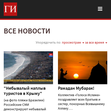
ВСЕ НОВОСТИ
Упорядочить по:
просмотрам
за все время
"Небывалый наплыв
Рамадан Мубарак!
туристов в Крыму"
Коллектив «Голоса Ислама»
поздравляет всех братьев и
(на фото пляжи Бразилии)
сестер, покорных Всевышнему
Российские СМИ
Аллаху......
демонстрируют небывалый