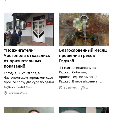
"Поджигатели"
Благословенный месяц
Чистополя отказались
прощения грехов
от признательных
Раджаб
показаний
11 мая начинается месяц
Раджаб. События,
Сегодня, 30 сентября, в
произошедшие в месяце
Чистопольском городском суде
Раджаб. В первый день эт......
прошло сразу два суда по делам
двух молодых л......
7 МАЯ'2013
4
2 ОКТЯБРЯ'2014