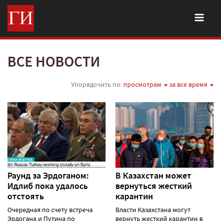
ВСЕ НОВОСТИ
Упорядочить по:
просмотрам
за все время
Раунд за Эрдоганом:
В Казахстан может
Идлиб пока удалось
вернуться жесткий
отстоять
карантин
Очередная по счету встреча
Власти Казахстана могут
Эрдогана и Путина по
вернуть жесткий карантин в