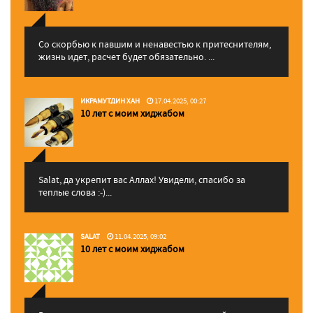
Со скорбью к павшим и ненавестью к притеснителям,
жизнь идет, расчет будет обязательно. ...
ИКРАМУТДИН ХАН
17.04.2025, 00:27
10 лет с моим хиджабом
Salat, да укрепит вас Аллаx! Увидели, спасибо за
теплые слова :-)...
SALAT
11.04.2025, 09:02
10 лет с моим хиджабом