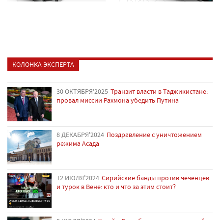
КОЛОНКА ЭКСПЕРТА
30 ОКТЯБРЯ'2025
Транзит власти в Таджикистане:
провал миссии Рахмона убедить Путина
8 ДЕКАБРЯ'2024
Поздравление с уничтожением
режима Асада
12 ИЮЛЯ'2024
Сирийские банды против чеченцев
и турок в Вене: кто и что за этим стоит?