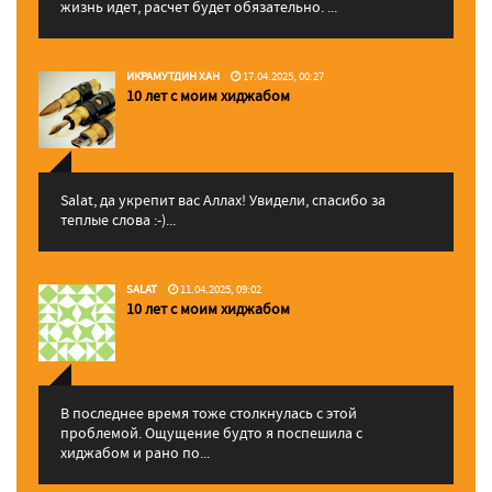
жизнь идет, расчет будет обязательно. ...
ИКРАМУТДИН ХАН
17.04.2025, 00:27
10 лет с моим хиджабом
Salat, да укрепит вас Аллаx! Увидели, спасибо за
теплые слова :-)...
SALAT
11.04.2025, 09:02
10 лет с моим хиджабом
В последнее время тоже столкнулась с этой
проблемой. Ощущение будто я поспешила с
хиджабом и рано по...