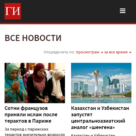
ВСЕ НОВОСТИ
Упорядочить по:
просмотрам
за все время
Сотни французов
Казахстан и Узбекистан
приняли ислам после
запустят
терактов в Париже
центральноазиатский
аналог «шенгена»
За период с парижских
терактов значительно возросло
Казахстан и Узбекистан