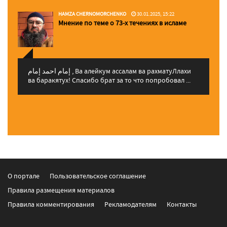
HAMZA CHERNOMORCHENKO
30.01.2025, 15:22
Мнение по теме о 73-х течениях в исламе
إمام احمد إمام , Ва алейкум ассалам ва рахматуЛлахи
ва баракятух! Спасибо брат за то что попробовал ...
О портале
Пользовательское соглашение
Правила размещения материалов
Правила комментирования
Рекламодателям
Контакты