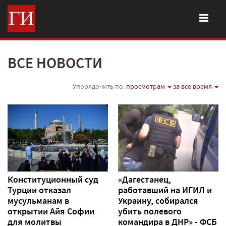
ВСЕ НОВОСТИ
Упорядочить по:
просмотрам
за все время
Конституционный суд
«Дагестанец,
Турции отказал
работавший на ИГИЛ и
мусульманам в
Украину, собирался
открытии Айя Софии
убить полевого
для молитвы
командира в ДНР» - ФСБ