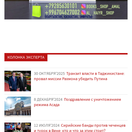
КОЛОНКА ЭКСПЕРТА
30 ОКТЯБРЯ'2025
Транзит власти в Таджикистане:
провал миссии Рахмона убедить Путина
8 ДЕКАБРЯ'2024
Поздравление с уничтожением
режима Асада
12 ИЮЛЯ'2024
Сирийские банды против чеченцев
и турок в Вене: кто и что за этим стоит?