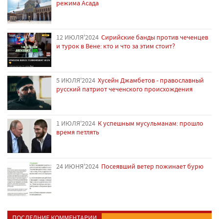
режима Асада
12 ИЮЛЯ'2024
Сирийские банды против чеченцев
и турок в Вене: кто и что за этим стоит?
5 ИЮЛЯ'2024
Хусейн Джамбетов - православный
русский патриот чеченского происхождения
1 ИЮЛЯ'2024
К успешным мусульманам: прошло
время петлять
24 ИЮНЯ'2024
Посеявший ветер пожинает бурю
ПОСЛЕДНИЕ КОММЕНТАРИИ