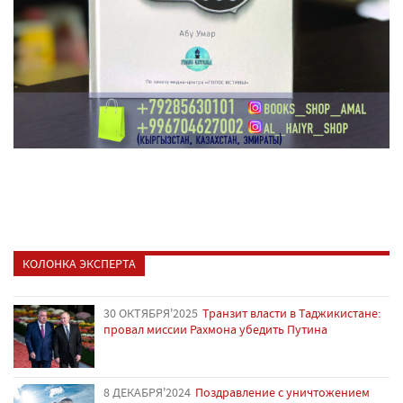
КОЛОНКА ЭКСПЕРТА
30 ОКТЯБРЯ'2025
Транзит власти в Таджикистане:
провал миссии Рахмона убедить Путина
8 ДЕКАБРЯ'2024
Поздравление с уничтожением