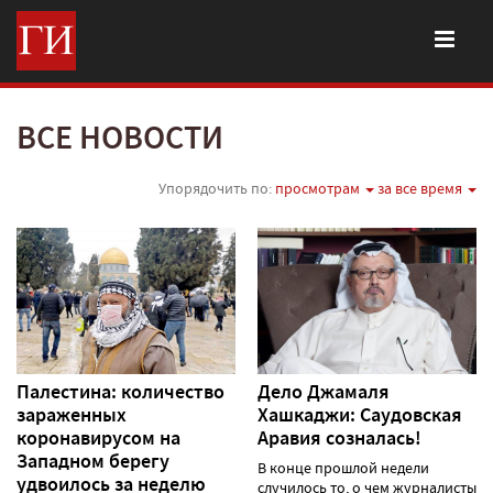
ВСЕ НОВОСТИ
Упорядочить по:
просмотрам
за все время
Палестина: количество
Дело Джамаля
зараженных
Хашкаджи: Саудовская
коронавирусом на
Аравия созналась!
Западном берегу
В конце прошлой недели
удвоилось за неделю
случилось то, о чем журналисты