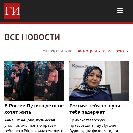
ВСЕ НОВОСТИ
Упорядочить по:
просмотрам
за все время
В России Путина дети не
Россия: тебя тэгнули -
хотят жить
тебя задержат
Анна Кузнецова, путинская
Крымскотатарскую
уполномоченная по правам
правозащитницу Лутфие
ребенка в РФ, заявила сегодня о
Зудиеву (на фото) сегодня