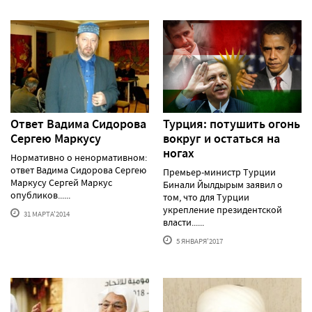
Ответ Вадима Сидорова
Турция: потушить огонь
Сергею Маркусу
вокруг и остаться на
ногах
Нормативно о ненормативном:
ответ Вадима Сидорова Сергею
Премьер-министр Турции
Маркусу Сергей Маркус
Бинали Йылдырым заявил о
опубликов......
том, что для Турции
укрепление президентской
31 МАРТА'2014
власти......
5 ЯНВАРЯ'2017