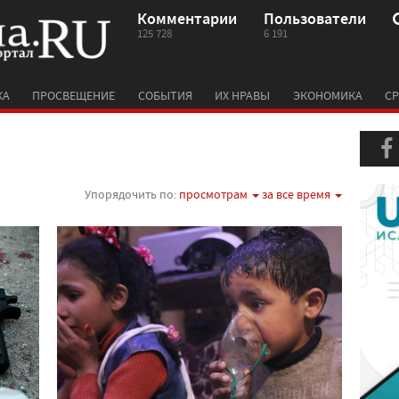
Комментарии
Пользователи
125 728
6 191
КА
ПРОСВЕЩЕНИЕ
СОБЫТИЯ
ИХ НРАВЫ
ЭКОНОМИКА
СР
Упорядочить по:
просмотрам
за все время