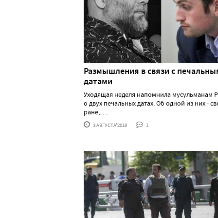
Размышления в связи с печальны
датами
Уходящая неделя напомнила мусульманам 
о двух печальных датах. Об одной из них - с
ране,......
3 АВГУСТА'2019
1