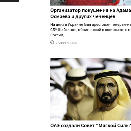
Ресурс
Организатор покушения на Адама
Осмаева и других чеченцев
На днях в Украине был арестован генерал-м
СБУ Шайтанов, обвиненный в шпионаже в п
России, ......
27 АПРЕЛЯ'2020
ОАЭ создали Совет "Мягкой Силы