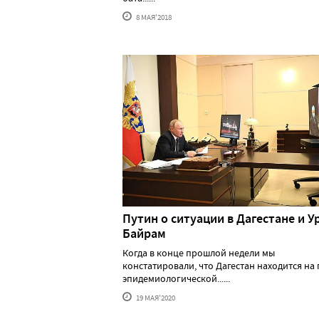
8 МАЯ'2018
Путин о ситуации в Дагестане и У
Байрам
Когда в конце прошлой недели мы
констатировали, что Дагестан находится на
эпидемиологической......
19 МАЯ'2020