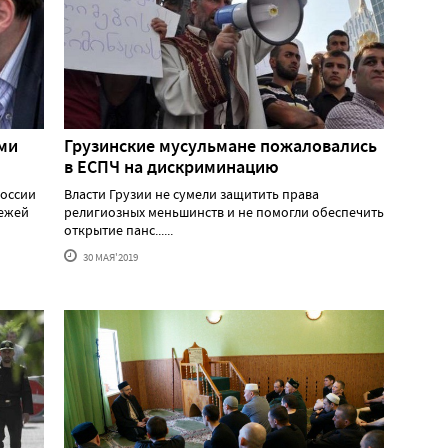
ми
Грузинские мусульмане пожаловались
в ЕСПЧ на дискриминацию
России
Власти Грузии не сумели защитить права
вежей
религиозных меньшинств и не помогли обеспечить
открытие панс......
30 МАЯ'2019