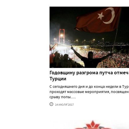
Годовщину разгрома путча отмеч
Турции
С сегодняшнего дня и до конца недели в Ту
проходят массовые мероприятия, посвяще
срыву попы......
14 ИЮЛЯ'2017