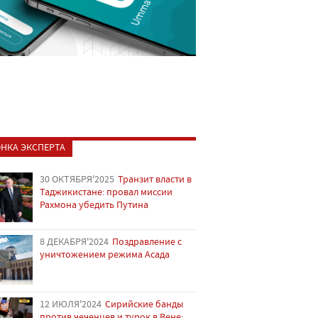
НКА ЭКСПЕРТА
30 ОКТЯБРЯ'2025
Транзит власти в
Таджикистане: провал миссии
Рахмона убедить Путина
8 ДЕКАБРЯ'2024
Поздравление с
уничтожением режима Асада
12 ИЮЛЯ'2024
Сирийские банды
против чеченцев и турок в Вене: