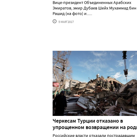
Вице-президент Объединенных Арабских
Эмиратов, эмир Дубаев Шейх Мухаммад бин
Рашид (на фото) и......
5 МАЯ'2017
Черкесам Турции отказано в
упрощенном возвращении на род
Российские власти отказали пострадавшим