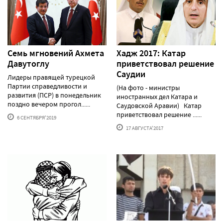
Семь мгновений Ахмета
Хадж 2017: Катар
Давутоглу
приветствовал решение
Саудии
Лидеры правящей турецкой
Партии справедливости и
(На фото - министры
развития (ПСР) в понедельник
иностранных дел Катара и
поздно вечером прогол......
Саудовской Аравии) Катар
приветствовал решение ......
6 СЕНТЯБРЯ'2019
17 АВГУСТА'2017