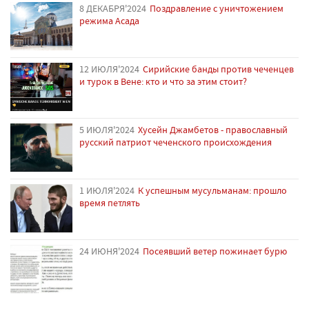
8 ДЕКАБРЯ'2024
Поздравление с уничтожением
режима Асада
12 ИЮЛЯ'2024
Сирийские банды против чеченцев
и турок в Вене: кто и что за этим стоит?
5 ИЮЛЯ'2024
Хусейн Джамбетов - православный
русский патриот чеченского происхождения
1 ИЮЛЯ'2024
К успешным мусульманам: прошло
время петлять
24 ИЮНЯ'2024
Посеявший ветер пожинает бурю