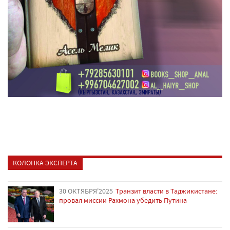
КОЛОНКА ЭКСПЕРТА
30 ОКТЯБРЯ'2025
Транзит власти в Таджикистане:
провал миссии Рахмона убедить Путина