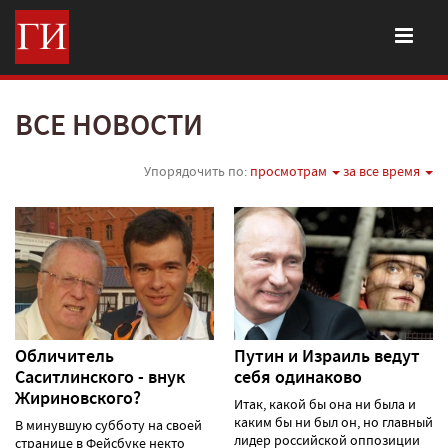
ВСЕ НОВОСТИ
Упорядочить по:
просмотрам
за все время
Обличитель
Путин и Израиль ведут
Саситлинского - внук
себя одинаково
Жириновского?
Итак, какой бы она ни была и
каким бы ни был он, но главный
В минувшую субботу на своей
лидер российской оппозиции
странице в Фейсбуке некто