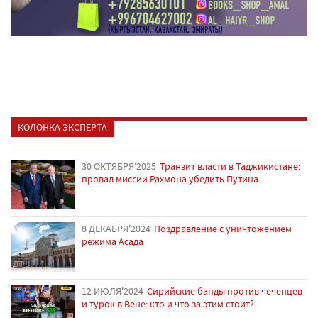
КОЛОНКА ЭКСПЕРТА
30 ОКТЯБРЯ'2025
Транзит власти в Таджикистане:
провал миссии Рахмона убедить Путина
8 ДЕКАБРЯ'2024
Поздравление с уничтожением
режима Асада
12 ИЮЛЯ'2024
Сирийские банды против чеченцев
и турок в Вене: кто и что за этим стоит?