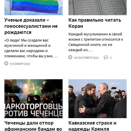
Ученые доказали –
Как правильно читать
гомосексуалистами не
Коран
рождаются
Каждый мусульманин в своей
жизни с трепетом относится к
«О люди! Мы создали вас
Священной книге, но не
мужчиной и женщиной и
каждый из......
сделали вас народами и
племенами, чтобы вы узна......
16 СЕНТЯБРЯ'2013
3
9 НОЯБРЯ'2016
Чеченцы дали отпор
Кавказские страхи и
африканским бандам во
надежды Кремля