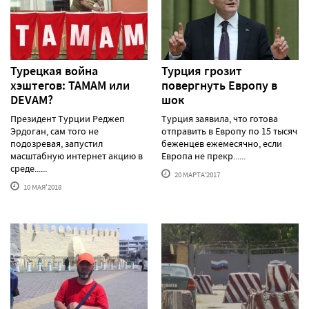
Турецкая война
Турция грозит
хэштегов: TAMAM или
повергнуть Европу в
DEVAM?
шок
Президент Турции Реджеп
Турция заявила, что готова
Эрдоган, сам того не
отправить в Европу по 15 тысяч
подозревая, запустил
беженцев ежемесячно, если
масштабную интернет акцию в
Европа не прекр......
среде......
20 МАРТА'2017
10 МАЯ'2018