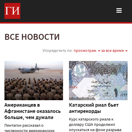
ВСЕ НОВОСТИ
Упорядочить по:
просмотрам
за все время
Американцев в
Катарский риал бьет
Афганистане оказалось
антирекорды
больше, чем думали
Курс катарского риала к
доллару США продолжил
Пентагон рассказал о
опускаться на фоне разрыва
численности американских