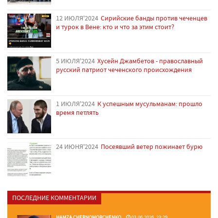
12 ИЮЛЯ'2024
Сирийские банды против чеченцев
и турок в Вене: кто и что за этим стоит?
5 ИЮЛЯ'2024
Хусейн Джамбетов - православный
русский патриот чеченского происхождения
1 ИЮЛЯ'2024
К успешным мусульманам: прошло
время петлять
24 ИЮНЯ'2024
Посеявший ветер пожинает бурю
ПОСЛЕДНИЕ КОММЕНТАРИИ
HAMZA CHERNOMORCHENKO
03.06.2026, 23:29