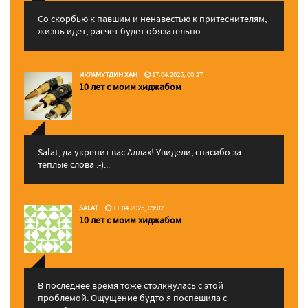
Со скорбью к павшим и ненавестью к притеснителям,
жизнь идет, расчет будет обязательно. ...
ИКРАМУТДИН ХАН
17.04.2025, 00:27
10 лет с моим хиджабом
Salat, да укрепит вас Аллаx! Увидели, спасибо за
теплые слова :-)...
SALAT
11.04.2025, 09:02
10 лет с моим хиджабом
В последнее время тоже столкнулась с этой
проблемой. Ощущение будто я поспешила с