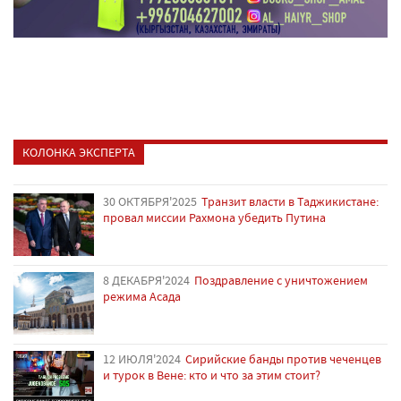
КОЛОНКА ЭКСПЕРТА
30 ОКТЯБРЯ'2025
Транзит власти в Таджикистане:
провал миссии Рахмона убедить Путина
8 ДЕКАБРЯ'2024
Поздравление с уничтожением
режима Асада
12 ИЮЛЯ'2024
Сирийские банды против чеченцев
и турок в Вене: кто и что за этим стоит?