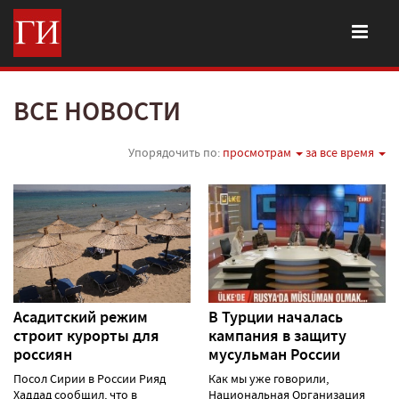
ВСЕ НОВОСТИ
Упорядочить по:
просмотрам
за все время
Асадитский режим
В Турции началась
строит курорты для
кампания в защиту
россиян
мусульман России
Посол Сирии в России Рияд
Как мы уже говорили,
Хаддад сообщил, что в
Национальная Организация