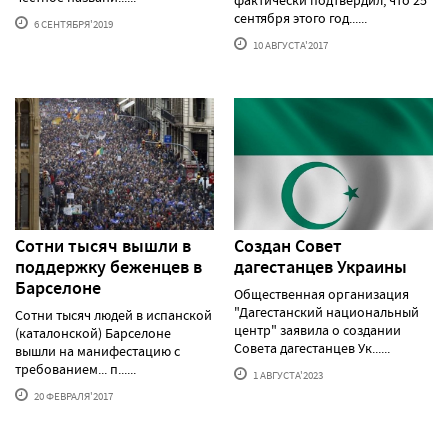
сентября этого год......
6 СЕНТЯБРЯ'2019
10 АВГУСТА'2017
Сотни тысяч вышли в
Создан Совет
поддержку беженцев в
дагестанцев Украины
Барселоне
Общественная организация
"Дагестанский национальный
Сотни тысяч людей в испанской
центр" заявила о создании
(каталонской) Барселоне
Совета дагестанцев Ук......
вышли на манифестацию с
требованием... п......
1 АВГУСТА'2023
20 ФЕВРАЛЯ'2017