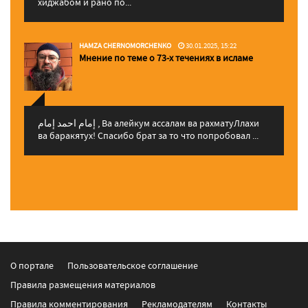
хиджабом и рано по...
HAMZA CHERNOMORCHENKO
30.01.2025, 15:22
Мнение по теме о 73-х течениях в исламе
إمام احمد إمام , Ва алейкум ассалам ва рахматуЛлахи
ва баракятух! Спасибо брат за то что попробовал ...
О портале
Пользовательское соглашение
Правила размещения материалов
Правила комментирования
Рекламодателям
Контакты