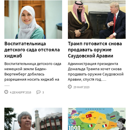
Воспитательница
Трамп готовится снова
детского сада отстояла
продавать оружие
хиджаб
Саудовской Аравии
Воспитательница детского сада
Администрация президента
немецкой земли Баден-
Дональда Трампа хочет снова
Вюртемберг добилась
продавать оружие Саудовской
разрешения носить хиджаб на
Аравии, спустя год......
......
29 МАЯ'2020
4 ДЕКАБРЯ'2016
3